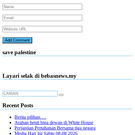
save palestine
Layari selak di bebasnews.my
Recent Posts
Berita pilihan….
Arahan henti bina dewan di White House
Perjanjian Pertahanan Bersama tiga negara
Media Hari Ini Sabtu 08.08.2026