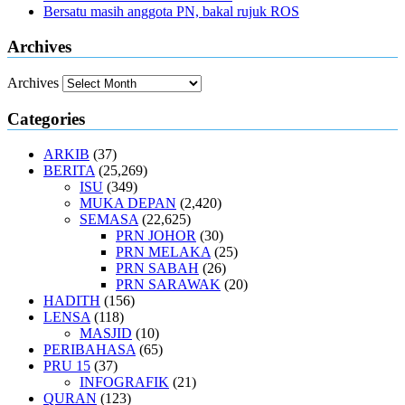
Bersatu masih anggota PN, bakal rujuk ROS
Archives
Archives
Categories
ARKIB
(37)
BERITA
(25,269)
ISU
(349)
MUKA DEPAN
(2,420)
SEMASA
(22,625)
PRN JOHOR
(30)
PRN MELAKA
(25)
PRN SABAH
(26)
PRN SARAWAK
(20)
HADITH
(156)
LENSA
(118)
MASJID
(10)
PERIBAHASA
(65)
PRU 15
(37)
INFOGRAFIK
(21)
QURAN
(123)