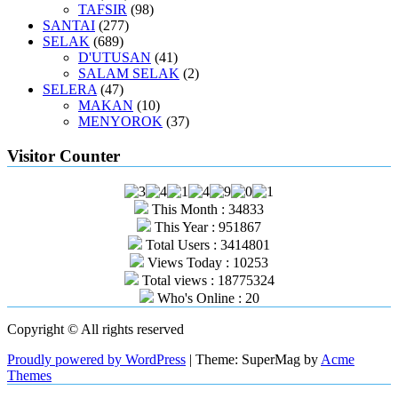
TAFSIR
(98)
SANTAI
(277)
SELAK
(689)
D'UTUSAN
(41)
SALAM SELAK
(2)
SELERA
(47)
MAKAN
(10)
MENYOROK
(37)
Visitor Counter
This Month : 34833
This Year : 951867
Total Users : 3414801
Views Today : 10253
Total views : 18775324
Who's Online : 20
Copyright © All rights reserved
Proudly powered by WordPress
|
Theme: SuperMag by
Acme
Themes