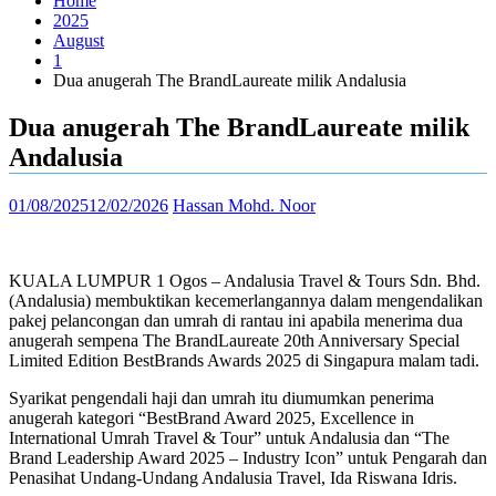
Home
2025
August
1
Dua anugerah The BrandLaureate milik Andalusia
Dua anugerah The BrandLaureate milik
Andalusia
01/08/2025
12/02/2026
Hassan Mohd. Noor
KUALA LUMPUR 1 Ogos – Andalusia Travel & Tours Sdn. Bhd.
(Andalusia) membuktikan kecemerlangannya dalam mengendalikan
pakej pelancongan dan umrah di rantau ini apabila menerima dua
anugerah sempena The BrandLaureate 20th Anniversary Special
Limited Edition BestBrands Awards 2025 di Singapura malam tadi.
Syarikat pengendali haji dan umrah itu diumumkan penerima
anugerah kategori “BestBrand Award 2025, Excellence in
International Umrah Travel & Tour” untuk Andalusia dan “The
Brand Leadership Award 2025 – Industry Icon” untuk Pengarah dan
Penasihat Undang-Undang Andalusia Travel, Ida Riswana Idris.