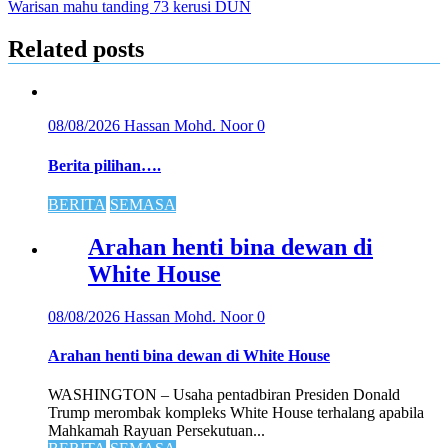
Warisan mahu tanding 73 kerusi DUN
Related posts
08/08/2026
Hassan Mohd. Noor
0
Berita pilihan….
BERITA
SEMASA
Arahan henti bina dewan di
White House
08/08/2026
Hassan Mohd. Noor
0
Arahan henti bina dewan di White House
WASHINGTON – Usaha pentadbiran Presiden Donald
Trump merombak kompleks White House terhalang apabila
Mahkamah Rayuan Persekutuan...