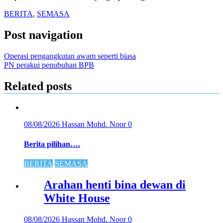
BERITA
,
SEMASA
Post navigation
Operasi pengangkutan awam seperti biasa
PN perakui penubuhan BPB
Related posts
08/08/2026
Hassan Mohd. Noor
0
Berita pilihan….
BERITA
SEMASA
Arahan henti bina dewan di
White House
08/08/2026
Hassan Mohd. Noor
0