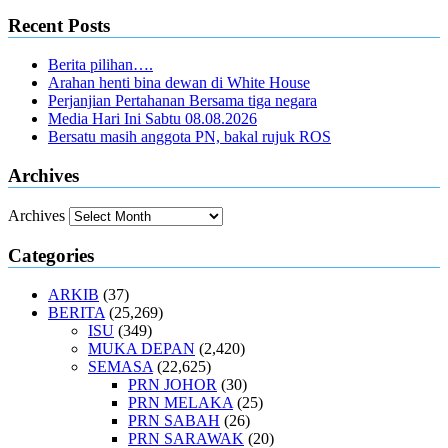
Recent Posts
Berita pilihan….
Arahan henti bina dewan di White House
Perjanjian Pertahanan Bersama tiga negara
Media Hari Ini Sabtu 08.08.2026
Bersatu masih anggota PN, bakal rujuk ROS
Archives
Archives
Categories
ARKIB
(37)
BERITA
(25,269)
ISU
(349)
MUKA DEPAN
(2,420)
SEMASA
(22,625)
PRN JOHOR
(30)
PRN MELAKA
(25)
PRN SABAH
(26)
PRN SARAWAK
(20)