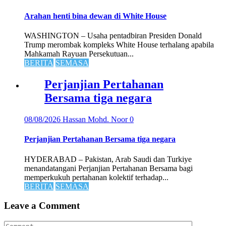
Arahan henti bina dewan di White House
WASHINGTON – Usaha pentadbiran Presiden Donald
Trump merombak kompleks White House terhalang apabila
Mahkamah Rayuan Persekutuan...
BERITA
SEMASA
Perjanjian Pertahanan
Bersama tiga negara
08/08/2026
Hassan Mohd. Noor
0
Perjanjian Pertahanan Bersama tiga negara
HYDERABAD – Pakistan, Arab Saudi dan Turkiye
menandatangani Perjanjian Pertahanan Bersama bagi
memperkukuh pertahanan kolektif terhadap...
BERITA
SEMASA
Leave a Comment