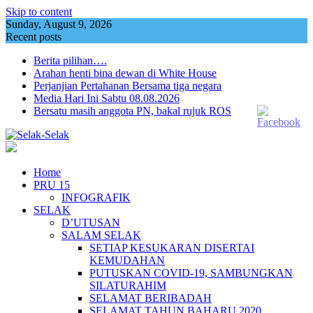
Skip to content
Sunday, August 9, 2026
Recent posts
Berita pilihan….
Arahan henti bina dewan di White House
Perjanjian Pertahanan Bersama tiga negara
Media Hari Ini Sabtu 08.08.2026
Bersatu masih anggota PN, bakal rujuk ROS
Home
PRU 15
INFOGRAFIK
SELAK
D’UTUSAN
SALAM SELAK
SETIAP KESUKARAN DISERTAI
KEMUDAHAN
PUTUSKAN COVID-19, SAMBUNGKAN
SILATURAHIM
SELAMAT BERIBADAH
SELAMAT TAHUN BAHARU 2020