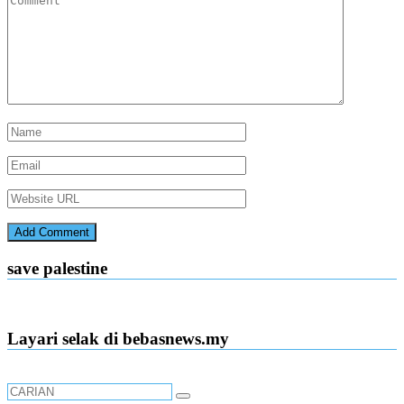
save palestine
Layari selak di bebasnews.my