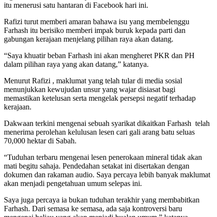
itu menerusi satu hantaran di Facebook hari ini.
Rafizi turut memberi amaran bahawa isu yang membelenggu
Farhash itu berisiko memberi impak buruk kepada parti dan
gabungan kerajaan menjelang pilihan raya akan datang.
“Saya khuatir beban Farhash ini akan mengheret PKR dan PH
dalam pilihan raya yang akan datang,” katanya.
Menurut Rafizi , maklumat yang telah tular di media sosial
menunjukkan kewujudan unsur yang wajar disiasat bagi
memastikan ketelusan serta mengelak persepsi negatif terhadap
kerajaan.
Dakwaan terkini mengenai sebuah syarikat dikaitkan Farhash
telah
menerima perolehan kelulusan lesen cari gali arang batu seluas
70,000 hektar di Sabah.
“Tuduhan terbaru mengenai lesen penerokaan mineral tidak akan
mati begitu sahaja. Pendedahan setakat ini disertakan dengan
dokumen dan rakaman audio. Saya percaya lebih banyak maklumat
akan menjadi pengetahuan umum selepas ini.
Saya juga percaya ia bukan tuduhan terakhir yang membabitkan
Farhash. Dari semasa ke semasa, ada saja kontroversi baru