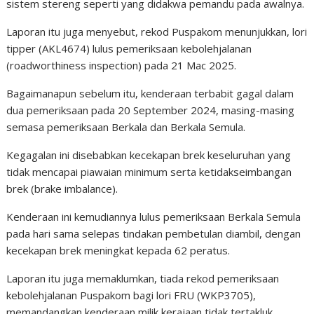
sistem stereng seperti yang didakwa pemandu pada awalnya.
Laporan itu juga menyebut, rekod Puspakom menunjukkan, lori
tipper (AKL4674) lulus pemeriksaan kebolehjalanan
(roadworthiness inspection) pada 21 Mac 2025.
Bagaimanapun sebelum itu, kenderaan terbabit gagal dalam
dua pemeriksaan pada 20 September 2024, masing-masing
semasa pemeriksaan Berkala dan Berkala Semula.
Kegagalan ini disebabkan kecekapan brek keseluruhan yang
tidak mencapai piawaian minimum serta ketidakseimbangan
brek (brake imbalance).
Kenderaan ini kemudiannya lulus pemeriksaan Berkala Semula
pada hari sama selepas tindakan pembetulan diambil, dengan
kecekapan brek meningkat kepada 62 peratus.
Laporan itu juga memaklumkan, tiada rekod pemeriksaan
kebolehjalanan Puspakom bagi lori FRU (WKP3705),
memandangkan kenderaan milik kerajaan tidak tertakluk