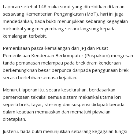
Laporan setebal 146 muka surat yang diterbitkan di laman
sesawang Kementerian Pengangkutan (MoT), hari ini juga
mendedahkan, tiada bukti menunjukkan sebarang kegagalan
mekanikal yang menyumbang secara langsung kepada
kemalangan terbabit.
Pemeriksaan pasca-kemalangan dari JPJ dan Pusat
Pemeriksaan Kenderaan Berkomputer (Puspakom) mengesan
tanda pemanasan melampau pada brek dram kenderaan
berkemungkinan besar berpunca daripada penggunaan brek
secara berlebihan semasa kejadian.
Menurut laporan itu, secara keseluruhan, berdasarkan
pemeriksaan teknikal semua sistem mekanikal utama lori
seperti brek, tayar, stereng dan suspensi didapati berada
dalam keadaan memuaskan dan mematuhi piawaian
ditetapkan.
Justeru, tiada bukti menunjukkan sebarang kegagalan fungsi