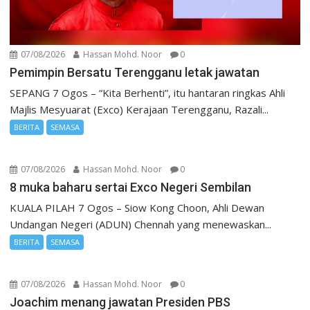
07/08/2026
Hassan Mohd. Noor
0
Pemimpin Bersatu Terengganu letak jawatan
SEPANG 7 Ogos – “Kita Berhenti”, itu hantaran ringkas Ahli
Majlis Mesyuarat (Exco) Kerajaan Terengganu, Razali...
BERITA
SEMASA
07/08/2026
Hassan Mohd. Noor
0
8 muka baharu sertai Exco Negeri Sembilan
KUALA PILAH 7 Ogos – Siow Kong Choon, Ahli Dewan
Undangan Negeri (ADUN) Chennah yang menewaskan...
BERITA
SEMASA
07/08/2026
Hassan Mohd. Noor
0
Joachim menang jawatan Presiden PBS