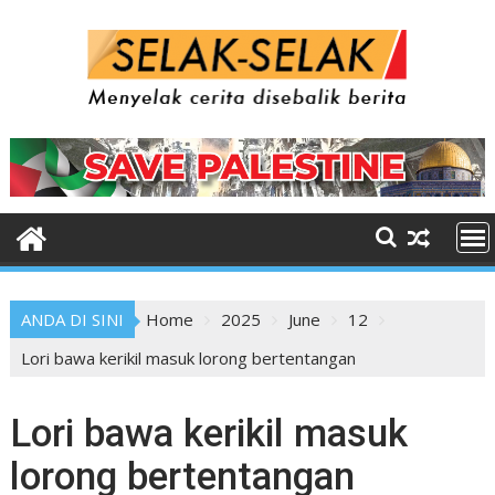
Skip
to
content
ANDA DI SINI
Home
2025
June
12
Lori bawa kerikil masuk lorong bertentangan
Lori bawa kerikil masuk
lorong bertentangan