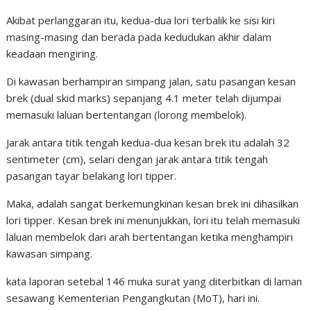
Akibat perlanggaran itu, kedua-dua lori terbalik ke sisi kiri
masing-masing dan berada pada kedudukan akhir dalam
keadaan mengiring.
Di kawasan berhampiran simpang jalan, satu pasangan kesan
brek (dual skid marks) sepanjang 4.1 meter telah dijumpai
memasuki laluan bertentangan (lorong membelok).
Jarak antara titik tengah kedua-dua kesan brek itu adalah 32
sentimeter (cm), selari dengan jarak antara titik tengah
pasangan tayar belakang lori tipper.
Maka, adalah sangat berkemungkinan kesan brek ini dihasilkan
lori tipper. Kesan brek ini menunjukkan, lori itu telah memasuki
laluan membelok dari arah bertentangan ketika menghampiri
kawasan simpang.
kata laporan setebal 146 muka surat yang diterbitkan di laman
sesawang Kementerian Pengangkutan (MoT), hari ini.