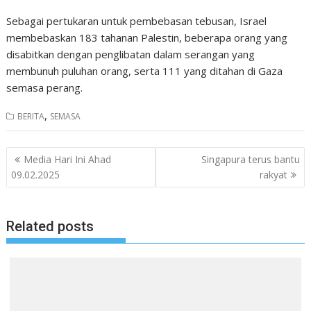
Sebagai pertukaran untuk pembebasan tebusan, Israel
membebaskan 183 tahanan Palestin, beberapa orang yang
disabitkan dengan penglibatan dalam serangan yang
membunuh puluhan orang, serta 111 yang ditahan di Gaza
semasa perang.
,
BERITA
SEMASA
Post
Media Hari Ini Ahad
Singapura terus bantu
navigation
09.02.2025
rakyat
Related posts