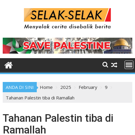
Skip
to
content
ANDA DI SINI
Home
2025
February
9
Tahanan Palestin tiba di Ramallah
Tahanan Palestin tiba di
Ramallah