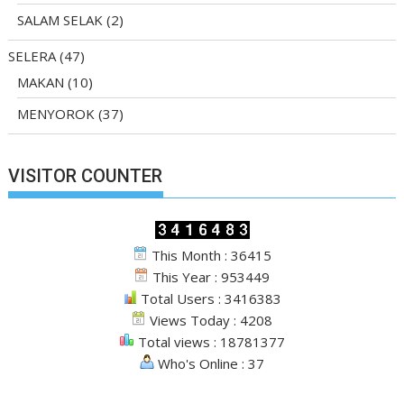
SALAM SELAK
(2)
SELERA
(47)
MAKAN
(10)
MENYOROK
(37)
VISITOR COUNTER
This Month : 36415
This Year : 953449
Total Users : 3416383
Views Today : 4208
Total views : 18781377
Who's Online : 37