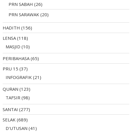
PRN SABAH
(26)
PRN SARAWAK
(20)
HADITH
(156)
LENSA
(118)
MASJID
(10)
PERIBAHASA
(65)
PRU 15
(37)
INFOGRAFIK
(21)
QURAN
(123)
TAFSIR
(98)
SANTAI
(277)
SELAK
(689)
D'UTUSAN
(41)