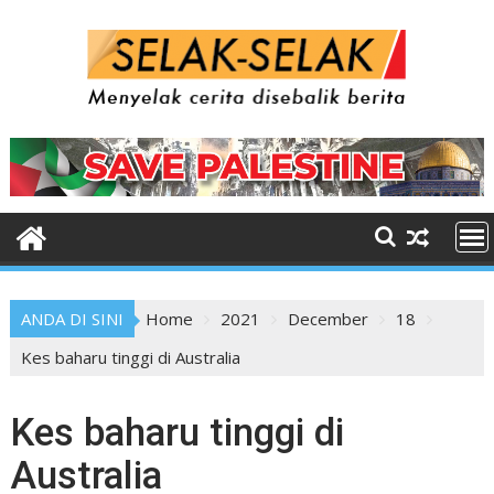
Skip
to
content
ANDA DI SINI
Home
2021
December
18
Kes baharu tinggi di Australia
Kes baharu tinggi di
Australia