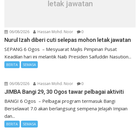
letak jawatan
06/08/2026
Hassan Mohd. Noor
0
Nurul Izah diberi cuti selepas mohon letak jawatan
SEPANG 6 Ogos – Mesyuarat Majlis Pimpinan Pusat
Keadilan hari ini melantik Naib Presiden Saifuddin Nasution...
BERITA
SEMASA
06/08/2026
Hassan Mohd. Noor
0
JIMBA Bangi 29, 30 Ogos tawar pelbagai aktiviti
BANGI 6 Ogos – Pelbagai program termasuk Bangi
Berselawat 7.0 akan berlangsung sempena Jelajah Impian
dan...
BERITA
SEMASA