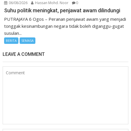
06/08/2026
Hassan Mohd. Noor
0
Suhu politik meningkat, penjawat awam dilindungi
PUTRAJAYA 6 Ogos – Peranan penjawat awam yang menjadi
tonggak kesinambungan negara tidak boleh diganggu-gugat
susulan...
BERITA
SEMASA
LEAVE A COMMENT