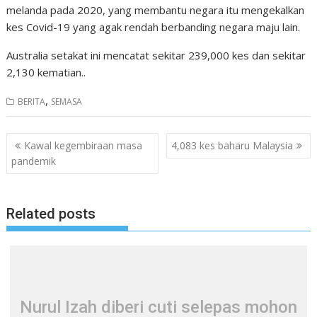
melanda pada 2020, yang membantu negara itu mengekalkan
kes Covid-19 yang agak rendah berbanding negara maju lain.
Australia setakat ini mencatat sekitar 239,000 kes dan sekitar
2,130 kematian..
,
BERITA
SEMASA
Post
Kawal kegembiraan masa
4,083 kes baharu Malaysia
navigation
pandemik
Related posts
Nurul Izah diberi cuti selepas mohon