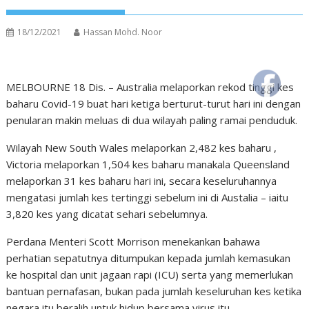
18/12/2021
Hassan Mohd. Noor
MELBOURNE 18 Dis. – Australia melaporkan rekod tinggi kes
baharu Covid-19 buat hari ketiga berturut-turut hari ini dengan
penularan makin meluas di dua wilayah paling ramai penduduk.
Wilayah New South Wales melaporkan 2,482 kes baharu ,
Victoria melaporkan 1,504 kes baharu manakala Queensland
melaporkan 31 kes baharu hari ini, secara keseluruhannya
mengatasi jumlah kes tertinggi sebelum ini di Austalia – iaitu
3,820 kes yang dicatat sehari sebelumnya.
Perdana Menteri Scott Morrison menekankan bahawa
perhatian sepatutnya ditumpukan kepada jumlah kemasukan
ke hospital dan unit jagaan rapi (ICU) serta yang memerlukan
bantuan pernafasan, bukan pada jumlah keseluruhan kes ketika
negara itu beralih untuk hidup bersama virus itu.