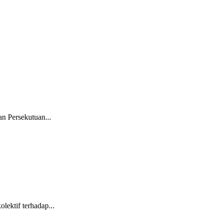
 Persekutuan...
ektif terhadap...