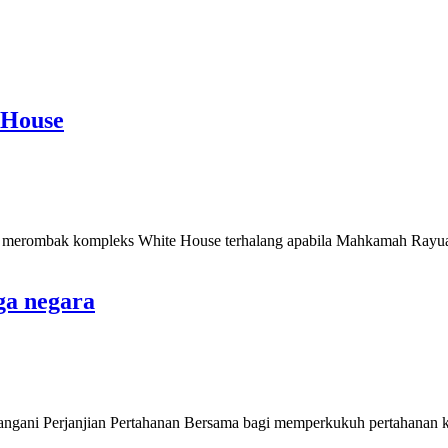
 House
erombak kompleks White House terhalang apabila Mahkamah Rayuan
ga negara
ni Perjanjian Pertahanan Bersama bagi memperkukuh pertahanan kol