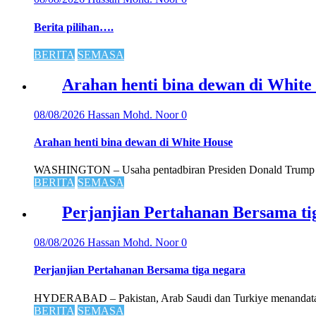
Berita pilihan….
BERITA
SEMASA
Arahan henti bina dewan di White
08/08/2026
Hassan Mohd. Noor
0
Arahan henti bina dewan di White House
WASHINGTON – Usaha pentadbiran Presiden Donald Trump m
BERITA
SEMASA
Perjanjian Pertahanan Bersama ti
08/08/2026
Hassan Mohd. Noor
0
Perjanjian Pertahanan Bersama tiga negara
HYDERABAD – Pakistan, Arab Saudi dan Turkiye menandatanga
BERITA
SEMASA