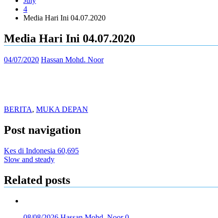
July
4
Media Hari Ini 04.07.2020
Media Hari Ini 04.07.2020
04/07/2020
Hassan Mohd. Noor
BERITA
,
MUKA DEPAN
Post navigation
Kes di Indonesia 60,695
Slow and steady
Related posts
08/08/2026
Hassan Mohd. Noor
0