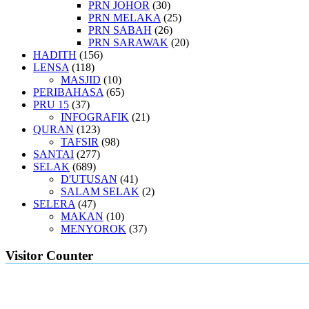
PRN JOHOR
(30)
PRN MELAKA
(25)
PRN SABAH
(26)
PRN SARAWAK
(20)
HADITH
(156)
LENSA
(118)
MASJID
(10)
PERIBAHASA
(65)
PRU 15
(37)
INFOGRAFIK
(21)
QURAN
(123)
TAFSIR
(98)
SANTAI
(277)
SELAK
(689)
D'UTUSAN
(41)
SALAM SELAK
(2)
SELERA
(47)
MAKAN
(10)
MENYOROK
(37)
Visitor Counter