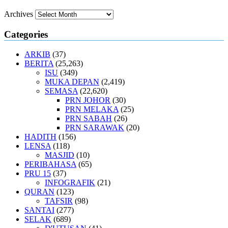
Archives
Categories
ARKIB
(37)
BERITA
(25,263)
ISU
(349)
MUKA DEPAN
(2,419)
SEMASA
(22,620)
PRN JOHOR
(30)
PRN MELAKA
(25)
PRN SABAH
(26)
PRN SARAWAK
(20)
HADITH
(156)
LENSA
(118)
MASJID
(10)
PERIBAHASA
(65)
PRU 15
(37)
INFOGRAFIK
(21)
QURAN
(123)
TAFSIR
(98)
SANTAI
(277)
SELAK
(689)