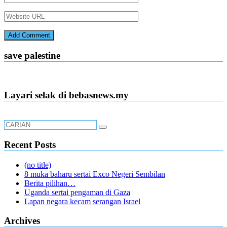
save palestine
Layari selak di bebasnews.my
Recent Posts
(no title)
8 muka baharu sertai Exco Negeri Sembilan
Berita pilihan…
Uganda sertai pengaman di Gaza
Lapan negara kecam serangan Israel
Archives