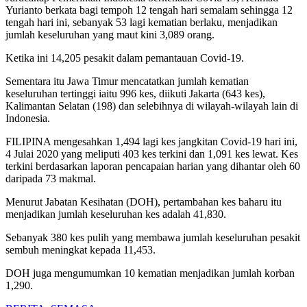
Yurianto berkata bagi tempoh 12 tengah hari semalam sehingga 12
tengah hari ini, sebanyak 53 lagi kematian berlaku, menjadikan
jumlah keseluruhan yang maut kini 3,089 orang.
Ketika ini 14,205 pesakit dalam pemantauan Covid-19.
Sementara itu Jawa Timur mencatatkan jumlah kematian
keseluruhan tertinggi iaitu 996 kes, diikuti Jakarta (643 kes),
Kalimantan Selatan (198) dan selebihnya di wilayah-wilayah lain di
Indonesia.
FILIPINA mengesahkan 1,494 lagi kes jangkitan Covid-19 hari ini,
4 Julai 2020 yang meliputi 403 kes terkini dan 1,091 kes lewat. Kes
terkini berdasarkan laporan pencapaian harian yang dihantar oleh 60
daripada 73 makmal.
Menurut Jabatan Kesihatan (DOH), pertambahan kes baharu itu
menjadikan jumlah keseluruhan kes adalah 41,830.
Sebanyak 380 kes pulih yang membawa jumlah keseluruhan pesakit
sembuh meningkat kepada 11,453.
DOH juga mengumumkan 10 kematian menjadikan jumlah korban
1,290.