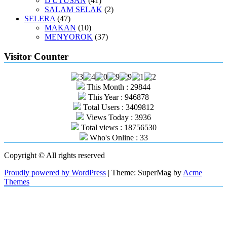
D'UTUSAN
(41)
SALAM SELAK
(2)
SELERA
(47)
MAKAN
(10)
MENYOROK
(37)
Visitor Counter
This Month : 29844
This Year : 946878
Total Users : 3409812
Views Today : 3936
Total views : 18756530
Who's Online : 33
Copyright © All rights reserved
Proudly powered by WordPress
|
Theme: SuperMag by
Acme
Themes