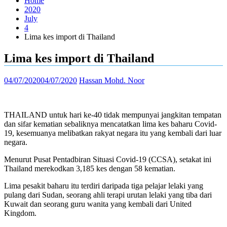
Home
2020
July
4
Lima kes import di Thailand
Lima kes import di Thailand
04/07/2020
04/07/2020
Hassan Mohd. Noor
THAILAND untuk hari ke-40 tidak mempunyai jangkitan tempatan
dan sifar kematian sebaliknya mencatatkan lima kes baharu Covid-
19, kesemuanya melibatkan rakyat negara itu yang kembali dari luar
negara.
Menurut Pusat Pentadbiran Situasi Covid-19 (CCSA), setakat ini
Thailand merekodkan 3,185 kes dengan 58 kematian.
Lima pesakit baharu itu terdiri daripada tiga pelajar lelaki yang
pulang dari Sudan, seorang ahli terapi urutan lelaki yang tiba dari
Kuwait dan seorang guru wanita yang kembali dari United
Kingdom.