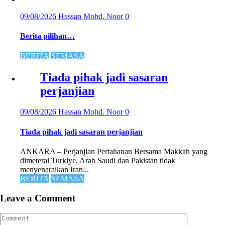
09/08/2026
Hassan Mohd. Noor
0
Berita pilihan…
BERITA
SEMASA
Tiada pihak jadi sasaran
perjanjian
09/08/2026
Hassan Mohd. Noor
0
Tiada pihak jadi sasaran perjanjian
ANKARA – Perjanjian Pertahanan Bersama Makkah yang
dimeterai Turkiye, Arab Saudi dan Pakistan tidak
menyenaraikan Iran...
BERITA
SEMASA
Leave a Comment