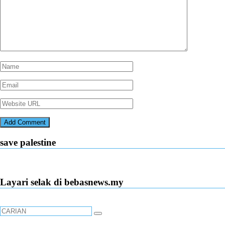
save palestine
Layari selak di bebasnews.my