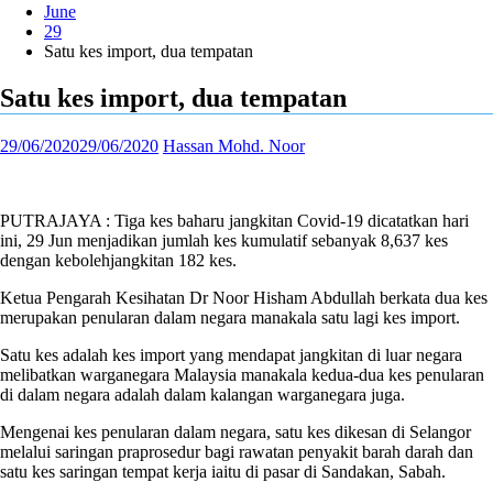
June
29
Satu kes import, dua tempatan
Satu kes import, dua tempatan
29/06/2020
29/06/2020
Hassan Mohd. Noor
PUTRAJAYA : Tiga kes baharu jangkitan Covid-19 dicatatkan hari
ini, 29 Jun menjadikan jumlah kes kumulatif sebanyak 8,637 kes
dengan kebolehjangkitan 182 kes.
Ketua Pengarah Kesihatan Dr Noor Hisham Abdullah berkata dua kes
merupakan penularan dalam negara manakala satu lagi kes import.
Satu kes adalah kes import yang mendapat jangkitan di luar negara
melibatkan warganegara Malaysia manakala kedua-dua kes penularan
di dalam negara adalah dalam kalangan warganegara juga.
Mengenai kes penularan dalam negara, satu kes dikesan di Selangor
melalui saringan praprosedur bagi rawatan penyakit barah darah dan
satu kes saringan tempat kerja iaitu di pasar di Sandakan, Sabah.