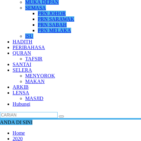
MUKA DEPAN
SEMASA
PRN JOHOR
PRN SARAWAK
PRN SABAH
PRN MELAKA
ISU
HADITH
PERIBAHASA
QURAN
TAFSIR
SANTAI
SELERA
MENYOROK
MAKAN
ARKIB
LENSA
MASJID
Hubungi
ANDA DI SINI
Home
2020