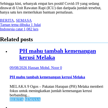
Sehingga kini, sebanyak empat kes positif Covid-19 yang sedang
dirawat di Unit Rawatan Rapi (ICU) dan daripada jumlah tersebut,
hanya satu kes memerlukan bantuan pernafasan.
BERITA
,
SEMASA
Post
Taman tema dibuka 1 Julai
Indonesia catat 1,082 kes
navigation
Related posts
PH mahu tambah kemenangan
kerusi Melaka
09/08/2026
Hassan Mohd. Noor
0
PH mahu tambah kemenangan kerusi Melaka
MELAKA 9 Ogos – Pakatan Harapan (PH) Melaka memberi
fokus untuk meningkatkan jumlah kemenangan kerusi
berbanding...
BERITA
SEMASA