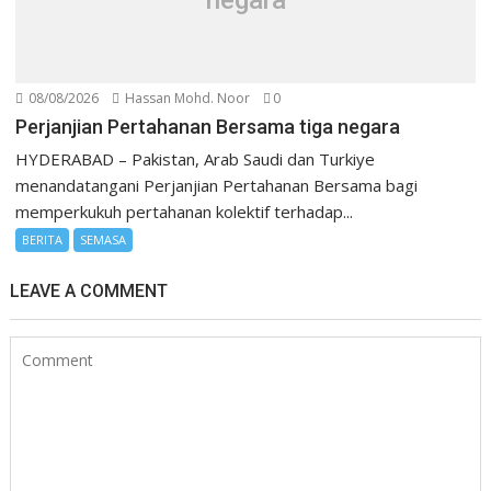
08/08/2026
Hassan Mohd. Noor
0
Perjanjian Pertahanan Bersama tiga negara
HYDERABAD – Pakistan, Arab Saudi dan Turkiye
menandatangani Perjanjian Pertahanan Bersama bagi
memperkukuh pertahanan kolektif terhadap...
BERITA
SEMASA
LEAVE A COMMENT