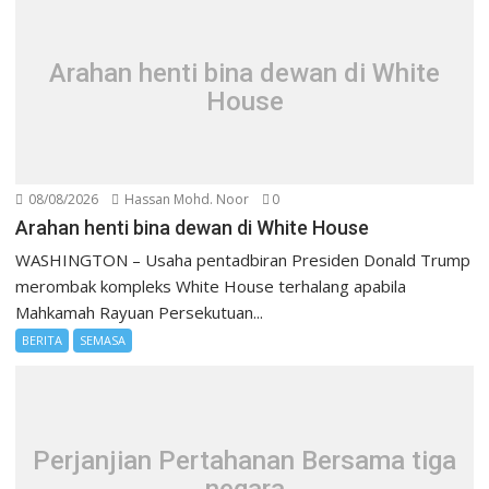
Arahan henti bina dewan di White
House
08/08/2026
Hassan Mohd. Noor
0
Arahan henti bina dewan di White House
WASHINGTON – Usaha pentadbiran Presiden Donald Trump
merombak kompleks White House terhalang apabila
Mahkamah Rayuan Persekutuan...
BERITA
SEMASA
Perjanjian Pertahanan Bersama tiga
negara