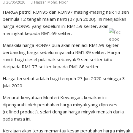
26/06/2020
Hassan Mohd. Noor
HARGA petrol RON95 dan RON97 masing-masing naik 10 sen
bermula 12 tengah malam nanti (27 Jun 2020). Ini menjadikan
harga RON95 yang sebelum ini RM1.59 seliter, akan
meningkat kepada RM1.69 seliter.
Manakala harga RON97 pula akan menjadi RM1.99 seliter
berbanding harga sebelumnya iaitu RM1.89 seliter. Harga
runcit bagi diesel pula naik sebanyak 9 sen seliter iaitu
daripada RM1.77 seliter kepada RM1.86 seliter.
Harga tersebut adalah bagi tempoh 27 Jun 2020 sehingga 3
Julai 2020.
Menurut kenyataan Menteri Kewangan, kenaikan ini
dipengaruhi oleh perubahan harga minyak yang diproses
(refined product), selari dengan harga minyak mentah dunia
pada masa ini.
Kerajaan akan terus memantau kesan perubahan harga minyak