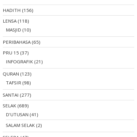
HADITH
(156)
LENSA
(118)
MASJID
(10)
PERIBAHASA
(65)
PRU 15
(37)
INFOGRAFIK
(21)
QURAN
(123)
TAFSIR
(98)
SANTAI
(277)
SELAK
(689)
D'UTUSAN
(41)
SALAM SELAK
(2)