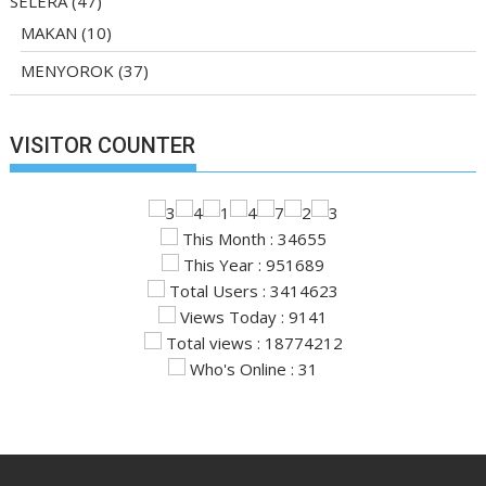
SELERA
(47)
MAKAN
(10)
MENYOROK
(37)
VISITOR COUNTER
This Month : 34655
This Year : 951689
Total Users : 3414623
Views Today : 9141
Total views : 18774212
Who's Online : 31