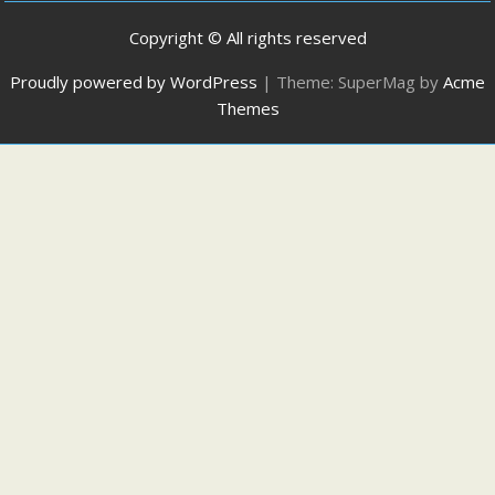
Copyright © All rights reserved
Proudly powered by WordPress
|
Theme: SuperMag by
Acme
Themes