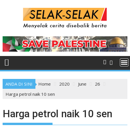
Skip
to
content
ANDA DI SINI
Home
2020
June
26
Harga petrol naik 10 sen
Harga petrol naik 10 sen