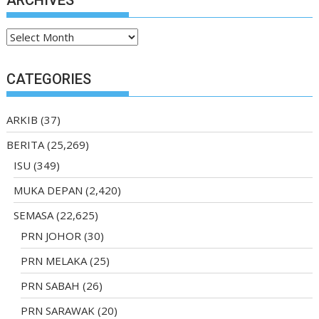
ARCHIVES
Archives
CATEGORIES
ARKIB
(37)
BERITA
(25,269)
ISU
(349)
MUKA DEPAN
(2,420)
SEMASA
(22,625)
PRN JOHOR
(30)
PRN MELAKA
(25)
PRN SABAH
(26)
PRN SARAWAK
(20)