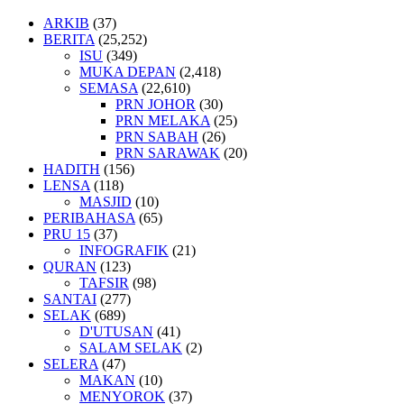
ARKIB
(37)
BERITA
(25,252)
ISU
(349)
MUKA DEPAN
(2,418)
SEMASA
(22,610)
PRN JOHOR
(30)
PRN MELAKA
(25)
PRN SABAH
(26)
PRN SARAWAK
(20)
HADITH
(156)
LENSA
(118)
MASJID
(10)
PERIBAHASA
(65)
PRU 15
(37)
INFOGRAFIK
(21)
QURAN
(123)
TAFSIR
(98)
SANTAI
(277)
SELAK
(689)
D'UTUSAN
(41)
SALAM SELAK
(2)
SELERA
(47)
MAKAN
(10)
MENYOROK
(37)