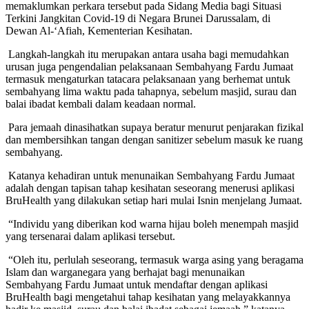
memaklumkan perkara tersebut pada Sidang Media bagi Situasi
Terkini Jangkitan Covid-19 di Negara Brunei Darussalam, di
Dewan Al-‘Afiah, Kementerian Kesihatan.
Langkah-langkah itu merupakan antara usaha bagi memudahkan
urusan juga pengendalian pelaksanaan Sembahyang Fardu Jumaat
termasuk mengaturkan tatacara pelaksanaan yang berhemat untuk
sembahyang lima waktu pada tahapnya, sebelum masjid, surau dan
balai ibadat kembali dalam keadaan normal.
Para jemaah dinasihatkan supaya beratur menurut penjarakan fizikal
dan membersihkan tangan dengan sanitizer sebelum masuk ke ruang
sembahyang.
Katanya kehadiran untuk menunaikan Sembahyang Fardu Jumaat
adalah dengan tapisan tahap kesihatan seseorang menerusi aplikasi
BruHealth yang dilakukan setiap hari mulai Isnin menjelang Jumaat.
“Individu yang diberikan kod warna hijau boleh menempah masjid
yang tersenarai dalam aplikasi tersebut.
“Oleh itu, perlulah seseorang, termasuk warga asing yang beragama
Islam dan warganegara yang berhajat bagi menunaikan
Sembahyang Fardu Jumaat untuk mendaftar dengan aplikasi
BruHealth bagi mengetahui tahap kesihatan yang melayakkannya