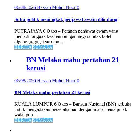
06/08/2026
Hassan Mohd. Noor
0
Suhu politik meningkat, penjawat awam dilindungi
PUTRAJAYA 6 Ogos – Peranan penjawat awam yang
menjadi tonggak kesinambungan negara tidak boleh
diganggu-gugat susulan...
BERITA
SEMASA
BN Melaka mahu pertahan 21
kerusi
06/08/2026
Hassan Mohd. Noor
0
BN Melaka mahu pertahan 21 kerusi
KUALA LUMPUR 6 Ogos – Barisan Nasional (BN) terbuka
untuk mengadakan persefahaman dengan mana-mana pihak
walaupun...
BERITA
SEMASA