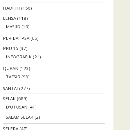
HADITH
(156)
LENSA
(118)
MASJID
(10)
PERIBAHASA
(65)
PRU 15
(37)
INFOGRAFIK
(21)
QURAN
(123)
TAFSIR
(98)
SANTAI
(277)
SELAK
(689)
D'UTUSAN
(41)
SALAM SELAK
(2)
SELERA
(47)