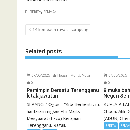
,
BERITA
SEMASA
Post
14 kompaun raya di kampung
navigation
Related posts
07/08/2026
Hassan Mohd. Noor
07/08/2026
0
0
Pemimpin Bersatu Terengganu
8 muka bah
letak jawatan
Negeri Sem
SEPANG 7 Ogos – “Kita Berhenti”, itu
KUALA PILAH
hantaran ringkas Ahli Majlis
Choon, Ahli
Mesyuarat (Exco) Kerajaan
(ADUN) Chen
Terengganu, Razali...
BERITA
SEMA