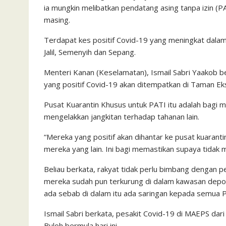
ia mungkin melibatkan pendatang asing tanpa izin (P
masing.
Terdapat kes positif Covid-19 yang meningkat dalam
Jalil, Semenyih dan Sepang.
Menteri Kanan (Keselamatan), Ismail Sabri Yaakob b
yang positif Covid-19 akan ditempatkan di Taman E
Pusat Kuarantin Khusus untuk PATI itu adalah bagi
mengelakkan jangkitan terhadap tahanan lain.
“Mereka yang positif akan dihantar ke pusat kuarant
mereka yang lain. Ini bagi memastikan supaya tidak 
Beliau berkata, rakyat tidak perlu bimbang dengan p
mereka sudah pun terkurung di dalam kawasan depoh.
ada sebab di dalam itu ada saringan kepada semua 
Ismail Sabri berkata, pesakit Covid-19 di MAEPS dari
Buloh bermula hari ini.