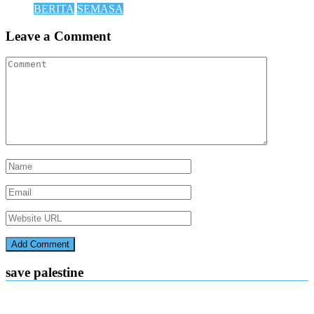
BERITA
SEMASA
Leave a Comment
save palestine