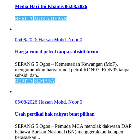
Media Hari Ini Khamis 06.08.2026
BERITA
MUKA DEPAN
05/08/2026
Hassan Mohd. Noor
0
Harga runcit petrol tanpa subsidi turun
SEPANG 5 Ogos – Kementerian Kewangan (MoF),
mengumumkan harga runcit petrol RON97, RON95 tanpa
subsidi dan...
BERITA
SEMASA
05/08/2026
Hassan Mohd. Noor
0
Usah pertikai hak rakyat buat pilihan
SEPANG 5 Ogos – Pemuda MCA menolak dakwaan DAP
bahawa Barisan Nasional (BN) menggerakkan kempen
berasaskan...