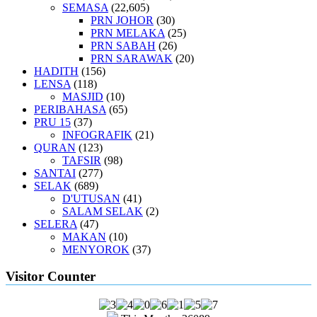
SEMASA
(22,605)
PRN JOHOR
(30)
PRN MELAKA
(25)
PRN SABAH
(26)
PRN SARAWAK
(20)
HADITH
(156)
LENSA
(118)
MASJID
(10)
PERIBAHASA
(65)
PRU 15
(37)
INFOGRAFIK
(21)
QURAN
(123)
TAFSIR
(98)
SANTAI
(277)
SELAK
(689)
D'UTUSAN
(41)
SALAM SELAK
(2)
SELERA
(47)
MAKAN
(10)
MENYOROK
(37)
Visitor Counter