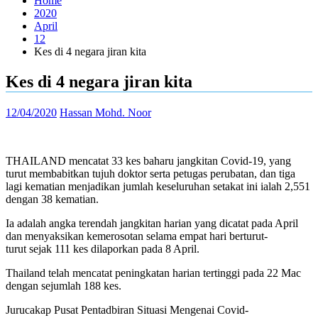
Home
2020
April
12
Kes di 4 negara jiran kita
Kes di 4 negara jiran kita
12/04/2020
Hassan Mohd. Noor
THAILAND mencatat 33 kes baharu jangkitan Covid-19, yang
turut membabitkan tujuh doktor serta petugas perubatan, dan tiga
lagi kematian menjadikan jumlah keseluruhan setakat ini ialah 2,551
dengan 38 kematian.
Ia adalah angka terendah jangkitan harian yang dicatat pada April
dan menyaksikan kemerosotan selama empat hari berturut-
turut sejak 111 kes dilaporkan pada 8 April.
Thailand telah mencatat peningkatan harian tertinggi pada 22 Mac
dengan sejumlah 188 kes.
Jurucakap Pusat Pentadbiran Situasi Mengenai Covid-