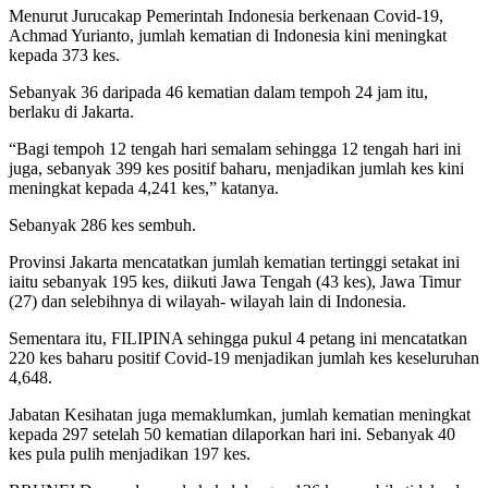
Menurut Jurucakap Pemerintah Indonesia berkenaan Covid-19,
Achmad Yurianto, jumlah kematian di Indonesia kini meningkat
kepada 373 kes.
Sebanyak 36 daripada 46 kematian dalam tempoh 24 jam itu,
berlaku di Jakarta.
“Bagi tempoh 12 tengah hari semalam sehingga 12 tengah hari ini
juga, sebanyak 399 kes positif baharu, menjadikan jumlah kes kini
meningkat kepada 4,241 kes,” katanya.
Sebanyak 286 kes sembuh.
Provinsi Jakarta mencatatkan jumlah kematian tertinggi setakat ini
iaitu sebanyak 195 kes, diikuti Jawa Tengah (43 kes), Jawa Timur
(27) dan selebihnya di wilayah- wilayah lain di Indonesia.
Sementara itu, FILIPINA sehingga pukul 4 petang ini mencatatkan
220 kes baharu positif Covid-19 menjadikan jumlah kes keseluruhan
4,648.
Jabatan Kesihatan juga memaklumkan, jumlah kematian meningkat
kepada 297 setelah 50 kematian dilaporkan hari ini. Sebanyak 40
kes pula pulih menjadikan 197 kes.