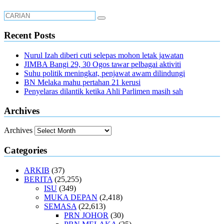
Recent Posts
Nurul Izah diberi cuti selepas mohon letak jawatan
JIMBA Bangi 29, 30 Ogos tawar pelbagai aktiviti
Suhu politik meningkat, penjawat awam dilindungi
BN Melaka mahu pertahan 21 kerusi
Penyelaras dilantik ketika Ahli Parlimen masih sah
Archives
Archives
Categories
ARKIB
(37)
BERITA
(25,255)
ISU
(349)
MUKA DEPAN
(2,418)
SEMASA
(22,613)
PRN JOHOR
(30)