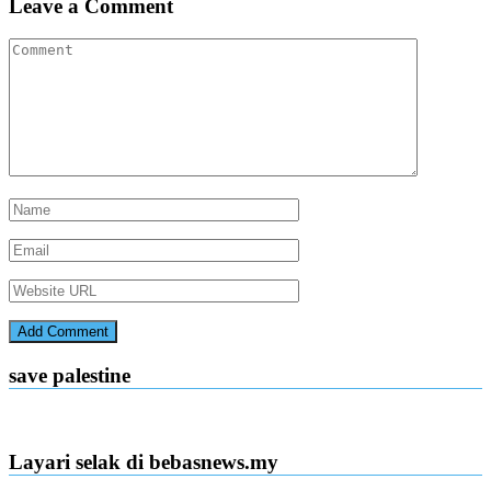
Leave a Comment
save palestine
Layari selak di bebasnews.my