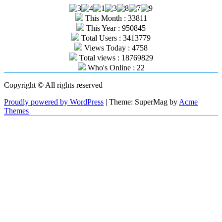
This Month : 33811
This Year : 950845
Total Users : 3413779
Views Today : 4758
Total views : 18769829
Who's Online : 22
Copyright © All rights reserved
Proudly powered by WordPress
|
Theme: SuperMag by
Acme
Themes