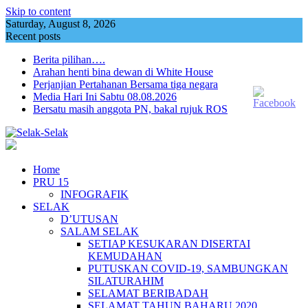
Skip to content
Saturday, August 8, 2026
Recent posts
Berita pilihan….
Arahan henti bina dewan di White House
Perjanjian Pertahanan Bersama tiga negara
Media Hari Ini Sabtu 08.08.2026
Bersatu masih anggota PN, bakal rujuk ROS
Home
PRU 15
INFOGRAFIK
SELAK
D’UTUSAN
SALAM SELAK
SETIAP KESUKARAN DISERTAI
KEMUDAHAN
PUTUSKAN COVID-19, SAMBUNGKAN
SILATURAHIM
SELAMAT BERIBADAH
SELAMAT TAHUN BAHARU 2020