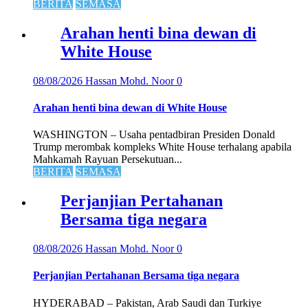
BERITA
SEMASA
Arahan henti bina dewan di
White House
08/08/2026
Hassan Mohd. Noor
0
Arahan henti bina dewan di White House
WASHINGTON – Usaha pentadbiran Presiden Donald
Trump merombak kompleks White House terhalang apabila
Mahkamah Rayuan Persekutuan...
BERITA
SEMASA
Perjanjian Pertahanan
Bersama tiga negara
08/08/2026
Hassan Mohd. Noor
0
Perjanjian Pertahanan Bersama tiga negara
HYDERABAD – Pakistan, Arab Saudi dan Turkiye