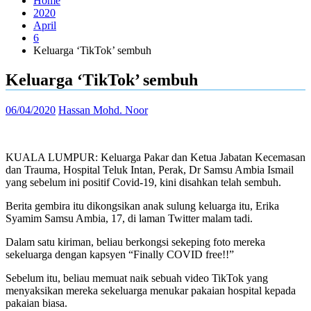
Home
2020
April
6
Keluarga ‘TikTok’ sembuh
Keluarga ‘TikTok’ sembuh
06/04/2020
Hassan Mohd. Noor
KUALA LUMPUR: Keluarga Pakar dan Ketua Jabatan Kecemasan
dan Trauma, Hospital Teluk Intan, Perak, Dr Samsu Ambia Ismail
yang sebelum ini positif Covid-19, kini disahkan telah sembuh.
Berita gembira itu dikongsikan anak sulung keluarga itu, Erika
Syamim Samsu Ambia, 17, di laman Twitter malam tadi.
Dalam satu kiriman, beliau berkongsi sekeping foto mereka
sekeluarga dengan kapsyen “Finally COVID free!!”
Sebelum itu, beliau memuat naik sebuah video TikTok yang
menyaksikan mereka sekeluarga menukar pakaian hospital kepada
pakaian biasa.