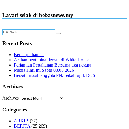
Layari selak di bebasnews.my
Recent Posts
Berita pilihan….
Arahan henti bina dewan di White House
Perjanjian Pertahanan Bersama tiga negara
Media Hari Ini Sabtu 08.08.2026
Bersatu masih anggota PN, bakal rujuk ROS
Archives
Archives
Categories
ARKIB
(37)
BERITA
(25,269)