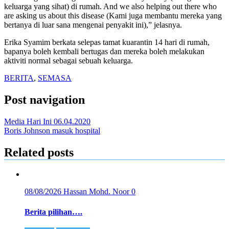
keluarga yang sihat) di rumah. And we also helping out there who
are asking us about this disease (Kami juga membantu mereka yang
bertanya di luar sana mengenai penyakit ini),” jelasnya.
Erika Syamim berkata selepas tamat kuarantin 14 hari di rumah,
bapanya boleh kembali bertugas dan mereka boleh melakukan
aktiviti normal sebagai sebuah keluarga.
BERITA
,
SEMASA
Post navigation
Media Hari Ini 06.04.2020
Boris Johnson masuk hospital
Related posts
08/08/2026
Hassan Mohd. Noor
0
Berita pilihan….