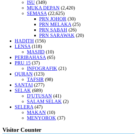
ISU
(349)
MUKA DEPAN
(2,420)
SEMASA
(22,625)
PRN JOHOR
(30)
PRN MELAKA
(25)
PRN SABAH
(26)
PRN SARAWAK
(20)
HADITH
(156)
LENSA
(118)
MASJID
(10)
PERIBAHASA
(65)
PRU 15
(37)
INFOGRAFIK
(21)
QURAN
(123)
TAFSIR
(98)
SANTAI
(277)
SELAK
(689)
D'UTUSAN
(41)
SALAM SELAK
(2)
SELERA
(47)
MAKAN
(10)
MENYOROK
(37)
Visitor Counter