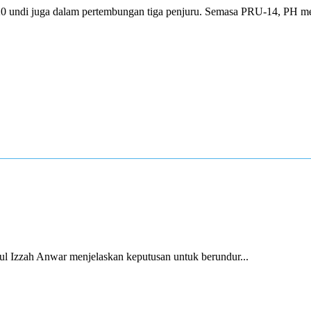
20 undi juga dalam pertembungan tiga penjuru. Semasa PRU-14, PH m
 Izzah Anwar menjelaskan keputusan untuk berundur...