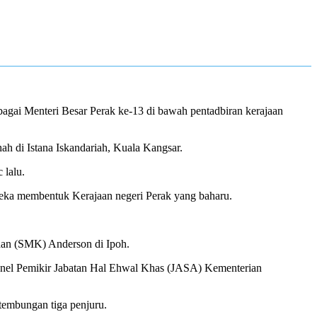
bagai Menteri Besar Perak ke-13 di bawah pentadbiran kerajaan
h di Istana Iskandariah, Kuala Kangsar.
 lalu.
eka membentuk Kerajaan negeri Perak yang baharu.
an (SMK) Anderson di Ipoh.
anel Pemikir Jabatan Hal Ehwal Khas (JASA) Kementerian
embungan tiga penjuru.