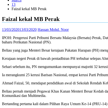
March
13
Faizal kekal MB Perak
Faizal kekal MB Perak
13/03/2020
13/03/2020
Hassan Mohd. Noor
IPOH
: Pengerusi Parti Pribumi Bersatu Malaysia (Bersatu) Perak, 
baharu Perikatan Nasional (PN).
Beliau yang juga Menteri Besar kerajaan Pakatan Harapan (PH) meng
Kerajaan negeri Perak di bawah pentadbiran PH terbubar selepas Ah
Sehari sebelum itu, PN mengumumkan mempunyai majoriti 32 kerusi
Ia merangkumi 25 kerusi Barisan Nasional, empat kerusi Parti Pribumi
Ahmad Faizal, 50, mendapat pendidikan awal di Sekolah Rendah K
Beliau pernah menjadi Pegawai Khas Kanan Menteri Besar Kedah da
Komunikasi dan Multimedia.
Bertanding pertama kali dalam Pilihan Raya Umum Ke-14 (PRU-14) 