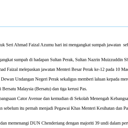
Datuk Seri Ahmad Faizal Azumu hari ini mengangkat sumpah jawatan
se
angkat sumpah di hadapan Sultan Perak, Sultan Nazrin Muizzuddin Sha
mad Faizal melepaskan jawatan Menteri Besar Perak ke-12 pada 10 Mac
 Dewan Undangan Negeri Perak sekaligus memberi laluan kepada mer
 Bersatu Malaysia (Bersatu) dan tiga kerusi Pas.
ebangsaan Cator Avenue dan kemudian di Sekolah Menengah Kebangsa
n sebelum itu pernah menjadi Pegawai Khas Menteri Kesihatan dan P
dan memenangi DUN Chenderiang dengan majoriti 39 undi dalam pert