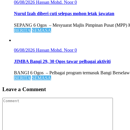
06/08/2026
Hassan Mohd. Noor
0
Nurul Izah diberi cuti selepas mohon letak jawatan
SEPANG 6 Ogos – Mesyuarat Majlis Pimpinan Pusat (MPP) Kead
BERITA
SEMASA
06/08/2026
Hassan Mohd. Noor
0
JIMBA Bangi 29, 30 Ogos tawar pelbagai aktiviti
BANGI 6 Ogos – Pelbagai program termasuk Bangi Berselawat 
BERITA
SEMASA
Leave a Comment