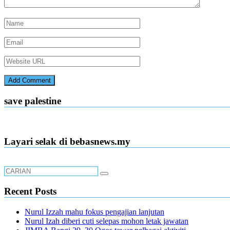
save palestine
Layari selak di bebasnews.my
Recent Posts
Nurul Izzah mahu fokus pengajian lanjutan
Nurul Izah diberi cuti selepas mohon letak jawatan