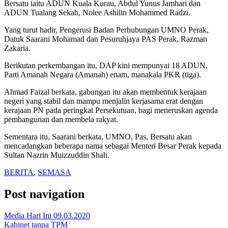
Bersatu iaitu ADUN Kuala Kurau, Abdul Yunus Jamhari dan
ADUN Tualang Sekah, Nolee Ashilin Mohammed Radzi.
Yang turut hadir, Pengerusi Badan Perhubungan UMNO Perak,
Datuk Saarani Mohamad dan Pesuruhjaya PAS Perak, Razman
Zakaria.
Berikutan perkembangan itu, DAP kini mempunyai 18 ADUN,
Parti Amanah Negara (Amanah) enam, manakala PKR (tiga).
Ahmad Faizal berkata, gabungan itu akan membentuk kerajaan
negeri yang stabil dan mampu menjalin kerjasama erat dengan
kerajaan PN pada peringkat Persekutuan, bagi meneruskan agenda
pembangunan dan membela rakyat.
Sementara itu, Saarani berkata, UMNO, Pas, Bersatu akan
mencadangkan beberapa nama sebagai Menteri Besar Perak kepada
Sultan Nazrin Muizzuddin Shah.
BERITA
,
SEMASA
Post navigation
Media Hari Ini 09.03.2020
Kabinet tanpa TPM