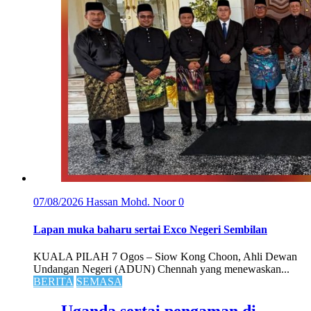
07/08/2026
Hassan Mohd. Noor
0
Lapan muka baharu sertai Exco Negeri Sembilan
KUALA PILAH 7 Ogos – Siow Kong Choon, Ahli Dewan
Undangan Negeri (ADUN) Chennah yang menewaskan...
BERITA
SEMASA
Uganda sertai pengaman di