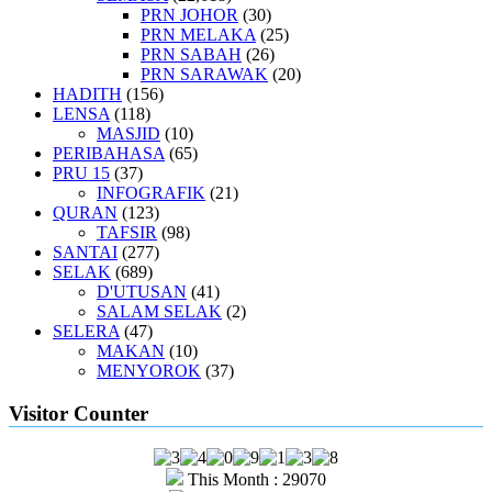
PRN JOHOR
(30)
PRN MELAKA
(25)
PRN SABAH
(26)
PRN SARAWAK
(20)
HADITH
(156)
LENSA
(118)
MASJID
(10)
PERIBAHASA
(65)
PRU 15
(37)
INFOGRAFIK
(21)
QURAN
(123)
TAFSIR
(98)
SANTAI
(277)
SELAK
(689)
D'UTUSAN
(41)
SALAM SELAK
(2)
SELERA
(47)
MAKAN
(10)
MENYOROK
(37)
Visitor Counter
This Month : 29070