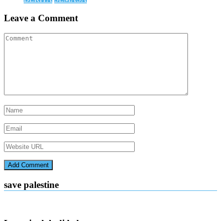
Leave a Comment
save palestine