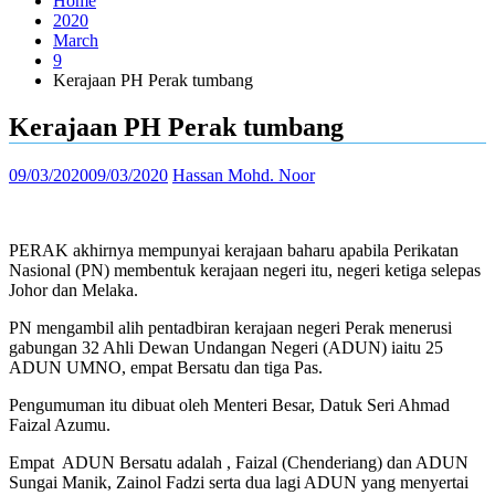
Home
2020
March
9
Kerajaan PH Perak tumbang
Kerajaan PH Perak tumbang
09/03/2020
09/03/2020
Hassan Mohd. Noor
PERAK akhirnya mempunyai kerajaan baharu apabila Perikatan
Nasional (PN) membentuk kerajaan negeri itu, negeri ketiga selepas
Johor dan Melaka.
PN mengambil alih pentadbiran kerajaan negeri Perak menerusi
gabungan 32 Ahli Dewan Undangan Negeri (ADUN) iaitu 25
ADUN UMNO, empat Bersatu dan tiga Pas.
Pengumuman itu dibuat oleh Menteri Besar, Datuk Seri Ahmad
Faizal Azumu.
Empat
ADUN Bersatu adalah , Faizal (Chenderiang) dan ADUN
Sungai Manik, Zainol Fadzi serta dua lagi ADUN yang menyertai