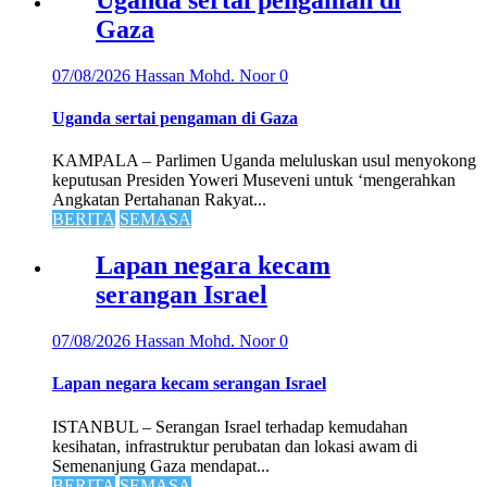
Gaza
07/08/2026
Hassan Mohd. Noor
0
Uganda sertai pengaman di Gaza
KAMPALA – Parlimen Uganda meluluskan usul menyokong
keputusan Presiden Yoweri Museveni untuk ‘mengerahkan
Angkatan Pertahanan Rakyat...
BERITA
SEMASA
Lapan negara kecam
serangan Israel
07/08/2026
Hassan Mohd. Noor
0
Lapan negara kecam serangan Israel
ISTANBUL – Serangan Israel terhadap kemudahan
kesihatan, infrastruktur perubatan dan lokasi awam di
Semenanjung Gaza mendapat...
BERITA
SEMASA