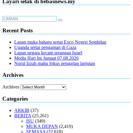
Layari selak di bebasnews.my
Recent Posts
Lapan muka baharu sertai Exco Negeri Sembilan
Uganda sertai pengaman di Gaza
Lapan negara kecam serangan Israel
Media Hari Ini Jumaat 07.08.2026
Nurul Izzah mahu fokus pengajian lanjutan
Archives
Archives
Categories
ARKIB
(37)
BERITA
(25,261)
ISU
(349)
MUKA DEPAN
(2,419)
SEMASA
(22,618)