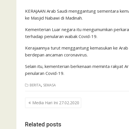
KERAJAAN Arab Saudi menggantung sementara kemasu
ke Masjid Nabawi di Madinah.
Kementerian Luar negara itu mengumumkan perkara be
terhadap penularan wabak Covid-19.
Kerajaannya turut menggantung kemasukan ke Arab 
berdepan ancaman coronavirus.
Selain itu, kementerian berkenaan meminta rakyat A
penularan Covid-19.
,
BERITA
SEMASA
Post
Media Hari Ini 27.02.2020
navigation
Related posts