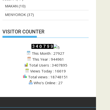
MAKAN
(10)
MENYOROK
(37)
VISITOR COUNTER
This Month : 27927
This Year : 944961
Total Users : 3407895
Views Today : 16619
Total views : 18748151
Who's Online : 27