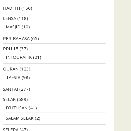
HADITH
(156)
LENSA
(118)
MASJID
(10)
PERIBAHASA
(65)
PRU 15
(37)
INFOGRAFIK
(21)
QURAN
(123)
TAFSIR
(98)
SANTAI
(277)
SELAK
(689)
D'UTUSAN
(41)
SALAM SELAK
(2)
SELERA
(47)