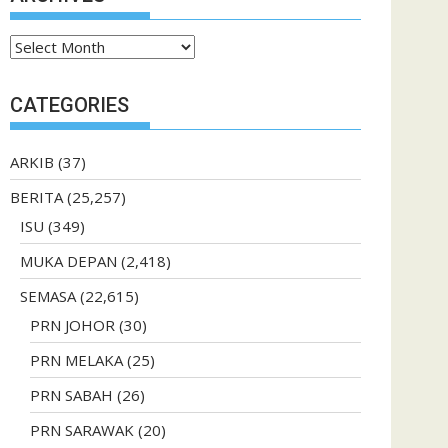
Archives
CATEGORIES
ARKIB
(37)
BERITA
(25,257)
ISU
(349)
MUKA DEPAN
(2,418)
SEMASA
(22,615)
PRN JOHOR
(30)
PRN MELAKA
(25)
PRN SABAH
(26)
PRN SARAWAK
(20)