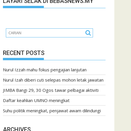
LAYARI SELAK DI BEBASNEWS.MY
RECENT POSTS
Nurul Izzah mahu fokus pengajian lanjutan
Nurul Izah diberi cuti selepas mohon letak jawatan
JIMBA Bangi 29, 30 Ogos tawar pelbagai aktiviti
Daftar keahlian UMNO meningkat
Suhu politik meningkat, penjawat awam dilindungi
ARCHIVES