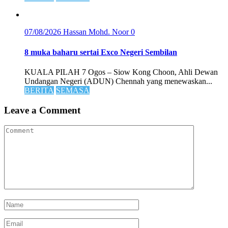
07/08/2026
Hassan Mohd. Noor
0
8 muka baharu sertai Exco Negeri Sembilan
KUALA PILAH 7 Ogos – Siow Kong Choon, Ahli Dewan
Undangan Negeri (ADUN) Chennah yang menewaskan...
BERITA
SEMASA
Leave a Comment