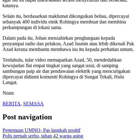
katanya.
Selain itu, berdasarkan maklumat dikongsikan beliau, dipercayai
sebanyak 400 individu etnik Rohingya membuat dan membina
perkampungan di lokasi sama.
Dalam pada itu, Johan menzahirkan penghargaan kepada
penyampai radio dan pelakon, Azad Jasmin atau lebih dikenali Pak
Azad kerana membantu membawa isu itu kepada perhatian umum.
Terdahulu, tular video memaparkan Azad, 50, mendedahkan
kewujudan flat empat tingkat yang sangat uzur, di samping
sambungan paip air dan pendawaian elektrik yang mencurigakan
dipercayai didiami komuniti Rohingya di Sungai Tekali, Hulu
Langat.
Nnnn
BERITA
,
SEMASA
Post navigation
Pertemuan UMNO- Pas langkah positif
Polis pernah serbu, tahan 42 warga asing