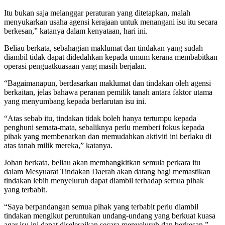
Itu bukan saja melanggar peraturan yang ditetapkan, malah
menyukarkan usaha agensi kerajaan untuk menangani isu itu secara
berkesan,” katanya dalam kenyataan, hari ini.
Beliau berkata, sebahagian maklumat dan tindakan yang sudah
diambil tidak dapat didedahkan kepada umum kerana membabitkan
operasi penguatkuasaan yang masih berjalan.
“Bagaimanapun, berdasarkan maklumat dan tindakan oleh agensi
berkaitan, jelas bahawa peranan pemilik tanah antara faktor utama
yang menyumbang kepada berlarutan isu ini.
“Atas sebab itu, tindakan tidak boleh hanya tertumpu kepada
penghuni semata-mata, sebaliknya perlu memberi fokus kepada
pihak yang membenarkan dan memudahkan aktiviti ini berlaku di
atas tanah milik mereka,” katanya.
Johan berkata, beliau akan membangkitkan semula perkara itu
dalam Mesyuarat Tindakan Daerah akan datang bagi memastikan
tindakan lebih menyeluruh dapat diambil terhadap semua pihak
yang terbabit.
“Saya berpandangan semua pihak yang terbabit perlu diambil
tindakan mengikut peruntukan undang-undang yang berkuat kuasa
agar isu ini dapat diselesaikan secara menyeluruh dan berkesan,”