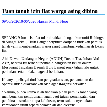
Tuan tanah izin flat warga asing dibina
09/06/2026
10/06/2026
Hassan Mohd. Noor
SEPANG 9 Jun – Isu flat tular dikaitkan dengan komuniti Rohingya
di Sungai Tekali, Hulu Langat berpunca daripada tindakan pemilik
tanah yang membenarkan warga asing membina kediaman di lokasi
itu.
Ahli Dewan Undangan Negeri (ADUN) Dusun Tua, Johan Abd
Aziz, berkata isu terbabit pernah dibangkitkan beliau dalam
Mesyuarat Tindakan Daerah Hulu Langat sejak tahun lalu untuk
perhatian serta tindakan agensi berkaitan.
Katanya, pelbagai tindakan penguatkuasaan, pemantauan dan
operasi sudah dilaksanakan oleh agensi-agensi berkaitan.
“Namun, punca utama ialah tindakan pihak pemilik tanah yang
membenarkan penggunaan tanah bagi tujuan penempatan dan
pembinaan struktur tanpa kelulusan, termasuk menyediakan
kemudahan utiliti seperti bekalan air dan elektrik.