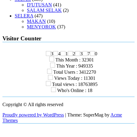
D'UTUSAN
(41)
SALAM SELAK
(2)
SELERA
(47)
MAKAN
(10)
MENYOROK
(37)
Visitor Counter
This Month : 32301
This Year : 949335
Total Users : 3412270
Views Today : 11301
Total views : 18763895
Who's Online : 18
Copyright © All rights reserved
Proudly powered by WordPress
|
Theme: SuperMag by
Acme
Themes