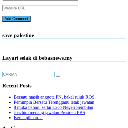
save palestine
Layari selak di bebasnews.my
Recent Posts
Bersatu masih anggota PN, bakal rujuk ROS
Pemimpin Bersatu Terengganu letak jawatan
8 muka baharu sertai Exco Negeri Sembilan
Joachim menang jawatan Presiden PBS
Berita pilihan…