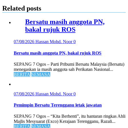
Related posts
Bersatu masih anggota PN,
bakal rujuk ROS
07/08/2026
Hassan Mohd. Noor
0
Bersatu masih anggota PN, bakal rujuk ROS
SEPANG 7 Ogos – Parti Pribumi Bersatu Malaysia (Bersatu)
menegaskan ia masih anggota sah Perikatan Nasional...
BERITA
SEMASA
07/08/2026
Hassan Mohd. Noor
0
Pemimpin Bersatu Terengganu letak jawatan
SEPANG 7 Ogos – “Kita Berhenti”, itu hantaran ringkas Ahli
Majlis Mesyuarat (Exco) Kerajaan Terengganu, Razali...
BERITA
SEMASA