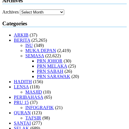
Archives
Archives
Categories
ARKIB
(37)
BERITA
(25,265)
ISU
(349)
MUKA DEPAN
(2,419)
SEMASA
(22,622)
PRN JOHOR
(30)
PRN MELAKA
(25)
PRN SABAH
(26)
PRN SARAWAK
(20)
HADITH
(156)
LENSA
(118)
MASJID
(10)
PERIBAHASA
(65)
PRU 15
(37)
INFOGRAFIK
(21)
QURAN
(123)
TAFSIR
(98)
SANTAI
(277)
SELAK
(689)