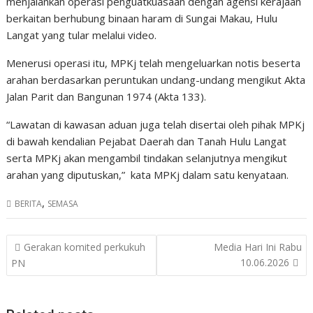
menjalankan operasi penguatkuasaan dengan agensi kerajaan
berkaitan berhubung binaan haram di Sungai Makau, Hulu
Langat yang tular melalui video.
Menerusi operasi itu, MPKj telah mengeluarkan notis beserta
arahan berdasarkan peruntukan undang-undang mengikut Akta
Jalan Parit dan Bangunan 1974 (Akta 133).
“Lawatan di kawasan aduan juga telah disertai oleh pihak MPKj
di bawah kendalian Pejabat Daerah dan Tanah Hulu Langat
serta MPKj akan mengambil tindakan selanjutnya mengikut
arahan yang diputuskan,”
kata MPKj dalam satu kenyataan.
,
BERITA
SEMASA
Post
Gerakan komited perkukuh
Media Hari Ini Rabu
navigation
10.06.2026
PN