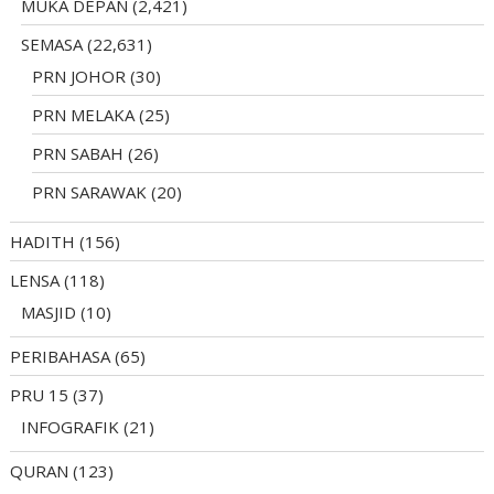
MUKA DEPAN
(2,421)
SEMASA
(22,631)
PRN JOHOR
(30)
PRN MELAKA
(25)
PRN SABAH
(26)
PRN SARAWAK
(20)
HADITH
(156)
LENSA
(118)
MASJID
(10)
PERIBAHASA
(65)
PRU 15
(37)
INFOGRAFIK
(21)
QURAN
(123)