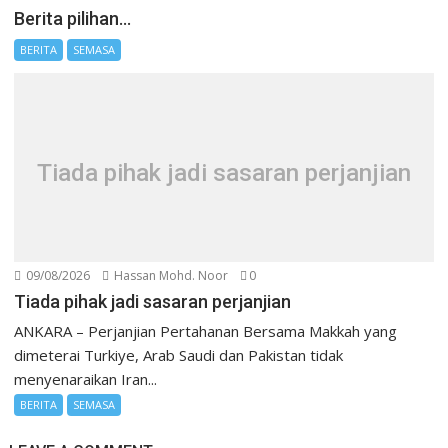
Berita pilihan…
BERITA
SEMASA
Tiada pihak jadi sasaran perjanjian
09/08/2026
Hassan Mohd. Noor
0
Tiada pihak jadi sasaran perjanjian
ANKARA – Perjanjian Pertahanan Bersama Makkah yang
dimeterai Turkiye, Arab Saudi dan Pakistan tidak
menyenaraikan Iran...
BERITA
SEMASA