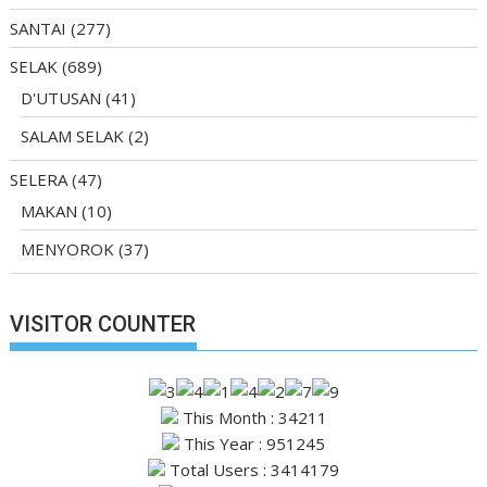
SANTAI
(277)
SELAK
(689)
D'UTUSAN
(41)
SALAM SELAK
(2)
SELERA
(47)
MAKAN
(10)
MENYOROK
(37)
VISITOR COUNTER
This Month : 34211
This Year : 951245
Total Users : 3414179