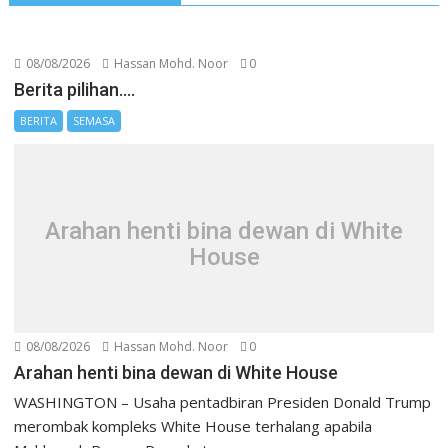
08/08/2026
Hassan Mohd. Noor
0
Berita pilihan….
BERITA
SEMASA
Arahan henti bina dewan di White
House
08/08/2026
Hassan Mohd. Noor
0
Arahan henti bina dewan di White House
WASHINGTON – Usaha pentadbiran Presiden Donald Trump
merombak kompleks White House terhalang apabila