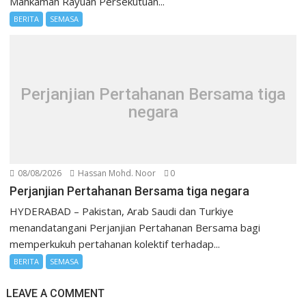
Mahkamah Rayuan Persekutuan...
BERITA
SEMASA
Perjanjian Pertahanan Bersama tiga
negara
08/08/2026
Hassan Mohd. Noor
0
Perjanjian Pertahanan Bersama tiga negara
HYDERABAD – Pakistan, Arab Saudi dan Turkiye
menandatangani Perjanjian Pertahanan Bersama bagi
memperkukuh pertahanan kolektif terhadap...
BERITA
SEMASA
LEAVE A COMMENT