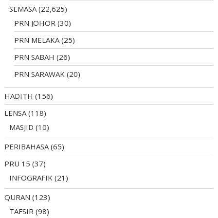
SEMASA
(22,625)
PRN JOHOR
(30)
PRN MELAKA
(25)
PRN SABAH
(26)
PRN SARAWAK
(20)
HADITH
(156)
LENSA
(118)
MASJID
(10)
PERIBAHASA
(65)
PRU 15
(37)
INFOGRAFIK
(21)
QURAN
(123)
TAFSIR
(98)