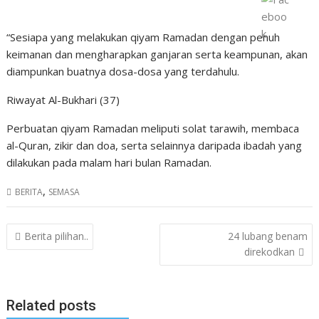
“Sesiapa yang melakukan qiyam Ramadan dengan penuh
keimanan dan mengharapkan ganjaran serta keampunan, akan
diampunkan buatnya dosa-dosa yang terdahulu.
Riwayat Al-Bukhari (37)
Perbuatan qiyam Ramadan meliputi solat tarawih, membaca
al-Quran, zikir dan doa, serta selainnya daripada ibadah yang
dilakukan pada malam hari bulan Ramadan.
,
BERITA
SEMASA
Post
Berita pilihan..
24 lubang benam
navigation
direkodkan
Related posts