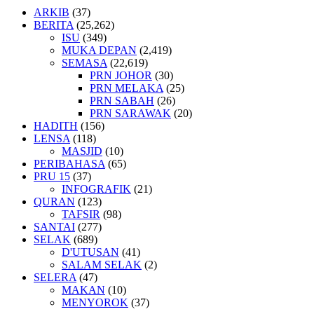
ARKIB
(37)
BERITA
(25,262)
ISU
(349)
MUKA DEPAN
(2,419)
SEMASA
(22,619)
PRN JOHOR
(30)
PRN MELAKA
(25)
PRN SABAH
(26)
PRN SARAWAK
(20)
HADITH
(156)
LENSA
(118)
MASJID
(10)
PERIBAHASA
(65)
PRU 15
(37)
INFOGRAFIK
(21)
QURAN
(123)
TAFSIR
(98)
SANTAI
(277)
SELAK
(689)
D'UTUSAN
(41)
SALAM SELAK
(2)
SELERA
(47)
MAKAN
(10)
MENYOROK
(37)