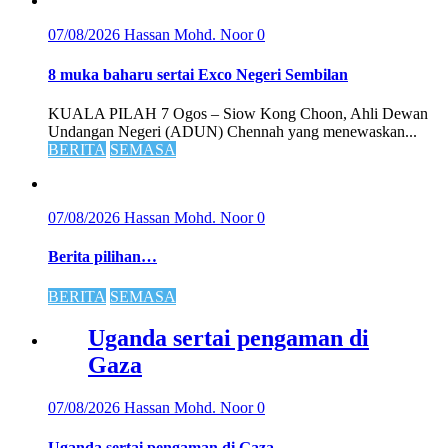
07/08/2026
Hassan Mohd. Noor
0
8 muka baharu sertai Exco Negeri Sembilan
KUALA PILAH 7 Ogos – Siow Kong Choon, Ahli Dewan
Undangan Negeri (ADUN) Chennah yang menewaskan...
BERITA
SEMASA
07/08/2026
Hassan Mohd. Noor
0
Berita pilihan…
BERITA
SEMASA
Uganda sertai pengaman di
Gaza
07/08/2026
Hassan Mohd. Noor
0
Uganda sertai pengaman di Gaza