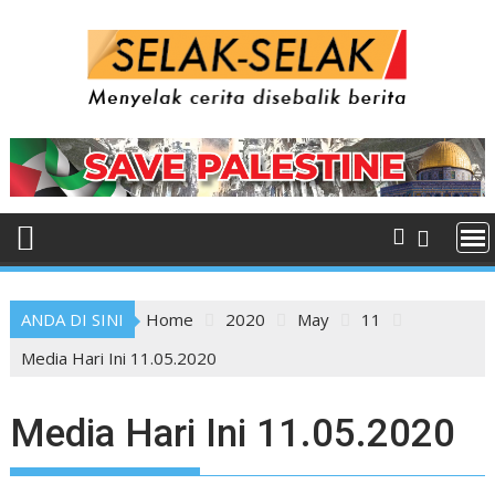
Skip
to
content
ANDA DI SINI
Home
2020
May
11
Media Hari Ini 11.05.2020
Media Hari Ini 11.05.2020