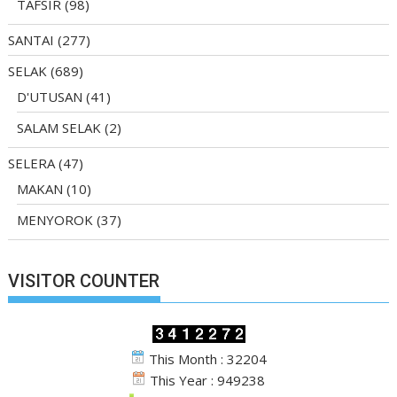
TAFSIR
(98)
SANTAI
(277)
SELAK
(689)
D'UTUSAN
(41)
SALAM SELAK
(2)
SELERA
(47)
MAKAN
(10)
MENYOROK
(37)
VISITOR COUNTER
This Month : 32204
This Year : 949238