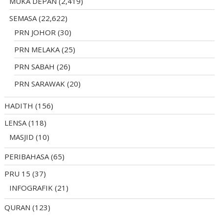
MUKA DEPAN
(2,419)
SEMASA
(22,622)
PRN JOHOR
(30)
PRN MELAKA
(25)
PRN SABAH
(26)
PRN SARAWAK
(20)
HADITH
(156)
LENSA
(118)
MASJID
(10)
PERIBAHASA
(65)
PRU 15
(37)
INFOGRAFIK
(21)
QURAN
(123)