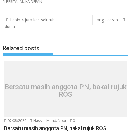
,
BERITA
MUKA DEPAN
Post
Lebih 4 juta kes seluruh
Langit cerah…
navigation
dunia
Related posts
Bersatu masih anggota PN, bakal rujuk
ROS
07/08/2026
Hassan Mohd. Noor
0
Bersatu masih anggota PN, bakal rujuk ROS