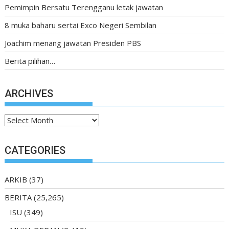
Pemimpin Bersatu Terengganu letak jawatan
8 muka baharu sertai Exco Negeri Sembilan
Joachim menang jawatan Presiden PBS
Berita pilihan…
ARCHIVES
Archives
CATEGORIES
ARKIB
(37)
BERITA
(25,265)
ISU
(349)