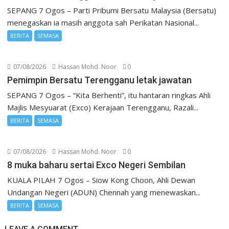
SEPANG 7 Ogos – Parti Pribumi Bersatu Malaysia (Bersatu)
menegaskan ia masih anggota sah Perikatan Nasional...
BERITA
SEMASA
07/08/2026
Hassan Mohd. Noor
0
Pemimpin Bersatu Terengganu letak jawatan
SEPANG 7 Ogos – “Kita Berhenti”, itu hantaran ringkas Ahli
Majlis Mesyuarat (Exco) Kerajaan Terengganu, Razali...
BERITA
SEMASA
07/08/2026
Hassan Mohd. Noor
0
8 muka baharu sertai Exco Negeri Sembilan
KUALA PILAH 7 Ogos – Siow Kong Choon, Ahli Dewan
Undangan Negeri (ADUN) Chennah yang menewaskan...
BERITA
SEMASA