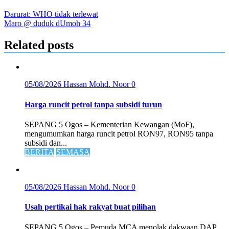
Darurat: WHO tidak terlewat
Maro @ duduk dUmoh 34
Related posts
05/08/2026
Hassan Mohd. Noor
0
Harga runcit petrol tanpa subsidi turun
SEPANG 5 Ogos – Kementerian Kewangan (MoF),
mengumumkan harga runcit petrol RON97, RON95 tanpa
subsidi dan...
BERITA
SEMASA
05/08/2026
Hassan Mohd. Noor
0
Usah pertikai hak rakyat buat pilihan
SEPANG 5 Ogos – Pemuda MCA menolak dakwaan DAP