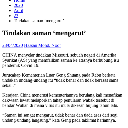
Home
2020
April
23
Tindakan saman ‘mengarut’
Tindakan saman ‘mengarut’
23/04/2020
Hassan Mohd. Noor
CHINA menyelar tindakan Missouri, sebuah negeri di Amerika
Syarikat (AS) yang memfailkan saman ke atasnya berhubung isu
pandemik Covid-19.
Jurucakap Kementerian Luar Geng Shuang pada Rabu berkata
tindakan undang-undang itu “tidak benar dan tidak berasas sama
sekali.”
Kerajaan China menerusi kementeriannya berulang kali menafikan
dakwaan lewat melaporkan tahap penularan wabak tersebut di
bandar Wuhan di mana virus itu mula dikesan hujung tahun lalu.
“Saman ini sangat mengarut, tidak benar dan tiada asas dari segi
undang-undang langsung,” kata Geng pada taklimat hariannya.