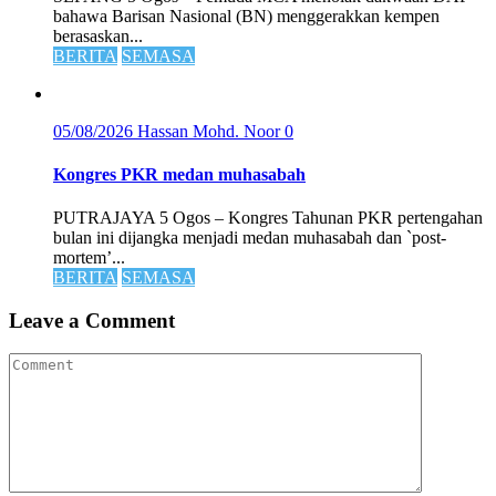
bahawa Barisan Nasional (BN) menggerakkan kempen
berasaskan...
BERITA
SEMASA
05/08/2026
Hassan Mohd. Noor
0
Kongres PKR medan muhasabah
PUTRAJAYA 5 Ogos – Kongres Tahunan PKR pertengahan
bulan ini dijangka menjadi medan muhasabah dan `post-
mortem’...
BERITA
SEMASA
Leave a Comment