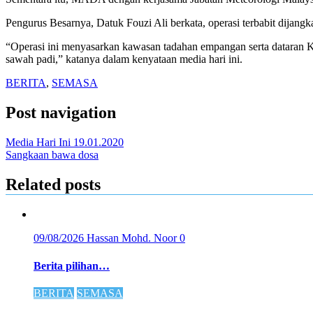
Pengurus Besarnya, Datuk Fouzi Ali berkata, operasi terbabit dijan
“Operasi ini menyasarkan kawasan tadahan empangan serta dataran 
sawah padi,” katanya dalam kenyataan media hari ini.
BERITA
,
SEMASA
Post navigation
Media Hari Ini 19.01.2020
Sangkaan bawa dosa
Related posts
09/08/2026
Hassan Mohd. Noor
0
Berita pilihan…
BERITA
SEMASA