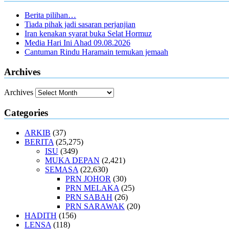
Berita pilihan…
Tiada pihak jadi sasaran perjanjian
Iran kenakan syarat buka Selat Hormuz
Media Hari Ini Ahad 09.08.2026
Cantuman Rindu Haramain temukan jemaah
Archives
Archives
Categories
ARKIB
(37)
BERITA
(25,275)
ISU
(349)
MUKA DEPAN
(2,421)
SEMASA
(22,630)
PRN JOHOR
(30)
PRN MELAKA
(25)
PRN SABAH
(26)
PRN SARAWAK
(20)
HADITH
(156)
LENSA
(118)