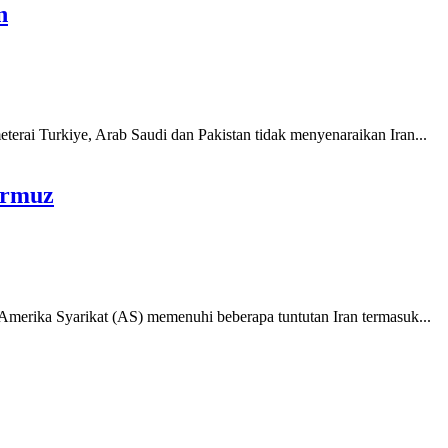
n
ai Turkiye, Arab Saudi dan Pakistan tidak menyenaraikan Iran...
ormuz
erika Syarikat (AS) memenuhi beberapa tuntutan Iran termasuk...