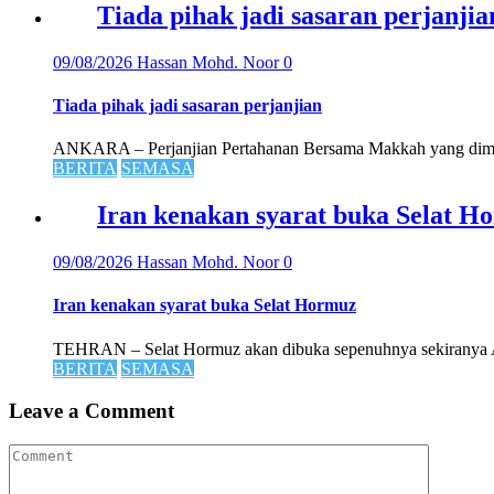
Tiada pihak jadi sasaran perjanjia
09/08/2026
Hassan Mohd. Noor
0
Tiada pihak jadi sasaran perjanjian
ANKARA – Perjanjian Pertahanan Bersama Makkah yang dimeter
BERITA
SEMASA
Iran kenakan syarat buka Selat H
09/08/2026
Hassan Mohd. Noor
0
Iran kenakan syarat buka Selat Hormuz
TEHRAN – Selat Hormuz akan dibuka sepenuhnya sekiranya Am
BERITA
SEMASA
Leave a Comment