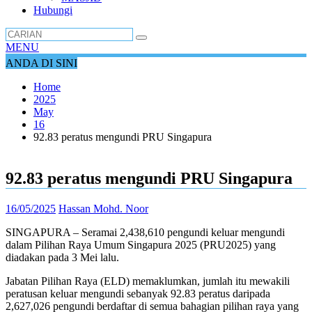
Hubungi
MENU
ANDA DI SINI
Home
2025
May
16
92.83 peratus mengundi PRU Singapura
92.83 peratus mengundi PRU Singapura
16/05/2025
Hassan Mohd. Noor
SINGAPURA – Seramai 2,438,610 pengundi keluar mengundi
dalam Pilihan Raya Umum Singapura 2025 (PRU2025) yang
diadakan pada 3 Mei lalu.
Jabatan Pilihan Raya (ELD) memaklumkan, jumlah itu mewakili
peratusan keluar mengundi sebanyak 92.83 peratus daripada
2,627,026 pengundi berdaftar di semua bahagian pilihan raya yang