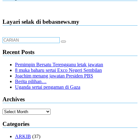
Layari selak di bebasnews.my
Recent Posts
Pemimpin Bersatu Terengganu letak jawatan
8 muka baharu sertai Exco Negeri Sembilan
Joachim menang jawatan Presiden PBS
Berita pilihan…
Uganda sertai pengaman di Gaza
Archives
Archives
Categories
ARKIB
(37)