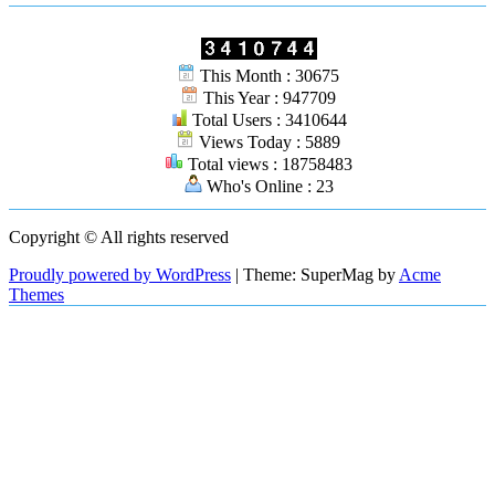
This Month : 30675
This Year : 947709
Total Users : 3410644
Views Today : 5889
Total views : 18758483
Who's Online : 23
Copyright © All rights reserved
Proudly powered by WordPress
|
Theme: SuperMag by
Acme
Themes