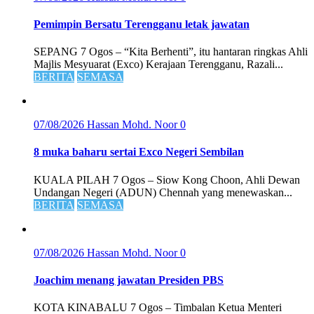
Pemimpin Bersatu Terengganu letak jawatan
SEPANG 7 Ogos – “Kita Berhenti”, itu hantaran ringkas Ahli
Majlis Mesyuarat (Exco) Kerajaan Terengganu, Razali...
BERITA
SEMASA
07/08/2026
Hassan Mohd. Noor
0
8 muka baharu sertai Exco Negeri Sembilan
KUALA PILAH 7 Ogos – Siow Kong Choon, Ahli Dewan
Undangan Negeri (ADUN) Chennah yang menewaskan...
BERITA
SEMASA
07/08/2026
Hassan Mohd. Noor
0
Joachim menang jawatan Presiden PBS
KOTA KINABALU 7 Ogos – Timbalan Ketua Menteri