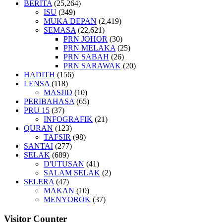
BERITA
(25,264)
ISU
(349)
MUKA DEPAN
(2,419)
SEMASA
(22,621)
PRN JOHOR
(30)
PRN MELAKA
(25)
PRN SABAH
(26)
PRN SARAWAK
(20)
HADITH
(156)
LENSA
(118)
MASJID
(10)
PERIBAHASA
(65)
PRU 15
(37)
INFOGRAFIK
(21)
QURAN
(123)
TAFSIR
(98)
SANTAI
(277)
SELAK
(689)
D'UTUSAN
(41)
SALAM SELAK
(2)
SELERA
(47)
MAKAN
(10)
MENYOROK
(37)
Visitor Counter