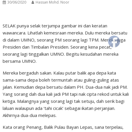
30/06/2020
Hassan Mohd. Noor
SELAK punya selak terjumpa gambar ini dan keratan
wawancara. Lihatlah kemesraan mereka. Dulu mereka bersatu
di dalam UMNO, seorang PM seorang lagi TPM. Mereka juga
Presiden dan Timbalan Presiden. Seorang kena pecat,
seorang lagi tinggalkan UMNO. Begitu kesudahan mereka
bersama UMNO.
Mereka bergaduh sakan. Kalau putar balik apa depa kata
sama-sama depa boleh termuntah atau guling-guling atas
jalan. Kemudian depa bersatu dalam PH. Dua-dua nak jadi PM.
Yang sorang dah dua kali jadi PM tapi nak cipta rekod untuk kali
ketiga. Malangnya yang sorang lagi tak setuju, dah serik bagi
laluan walaupun ada ‘tahi cicak’ sebagai ikatan perjanjian.
Akhirnya dua-dua melepas.
Kata orang Penang, Balik Pulau Bayan Lepas, sana terpelau,