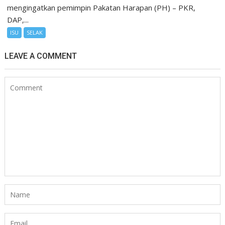
mengingatkan pemimpin Pakatan Harapan (PH) – PKR,
DAP,...
ISU
SELAK
LEAVE A COMMENT