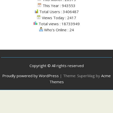
This Year : 943553
Total Users : 3406487
Views Today : 2417
Total views : 18733949
Who's Online : 24
Copyright © All rights reserved
Proudly powered by WordPress
|
Theme: SuperMag by
Acme
Themes