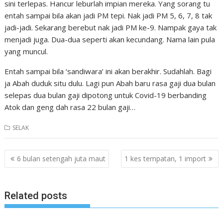
sini terlepas. Hancur leburlah impian mereka. Yang sorang tu
entah sampai bila akan jadi PM tepi. Nak jadi PM 5, 6, 7, 8 tak
jadi-jadi. Sekarang berebut nak jadi PM ke-9. Nampak gaya tak
menjadi juga. Dua-dua seperti akan kecundang. Nama lain pula
yang muncul.
Entah sampai bila ‘sandiwara’ ini akan berakhir. Sudahlah. Bagi
ja Abah duduk situ dulu. Lagi pun Abah baru rasa gaji dua bulan
selepas dua bulan gaji dipotong untuk Covid-19 berbanding
Atok dan geng dah rasa 22 bulan gaji…
SELAK
Post
6 bulan setengah juta maut
1 kes tempatan, 1 import
navigation
Related posts