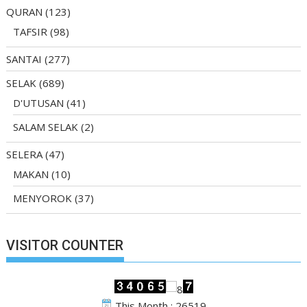
QURAN
(123)
TAFSIR
(98)
SANTAI
(277)
SELAK
(689)
D'UTUSAN
(41)
SALAM SELAK
(2)
SELERA
(47)
MAKAN
(10)
MENYOROK
(37)
VISITOR COUNTER
This Month : 26519