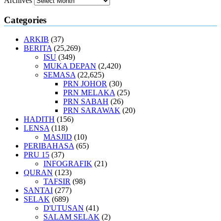
Archives
Categories
ARKIB
(37)
BERITA
(25,269)
ISU
(349)
MUKA DEPAN
(2,420)
SEMASA
(22,625)
PRN JOHOR
(30)
PRN MELAKA
(25)
PRN SABAH
(26)
PRN SARAWAK
(20)
HADITH
(156)
LENSA
(118)
MASJID
(10)
PERIBAHASA
(65)
PRU 15
(37)
INFOGRAFIK
(21)
QURAN
(123)
TAFSIR
(98)
SANTAI
(277)
SELAK
(689)
D'UTUSAN
(41)
SALAM SELAK
(2)