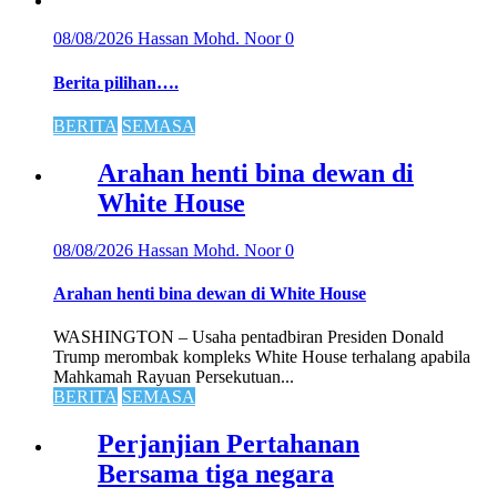
08/08/2026
Hassan Mohd. Noor
0
Berita pilihan….
BERITA
SEMASA
Arahan henti bina dewan di
White House
08/08/2026
Hassan Mohd. Noor
0
Arahan henti bina dewan di White House
WASHINGTON – Usaha pentadbiran Presiden Donald
Trump merombak kompleks White House terhalang apabila
Mahkamah Rayuan Persekutuan...
BERITA
SEMASA
Perjanjian Pertahanan
Bersama tiga negara