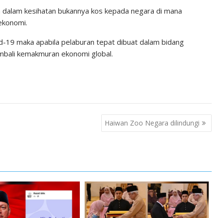
an dalam kesihatan bukannya kos kepada negara di mana
ekonomi.
id-19 maka apabila pelaburan tepat dibuat dalam bidang
embali kemakmuran ekonomi global.
Haiwan Zoo Negara dilindungi