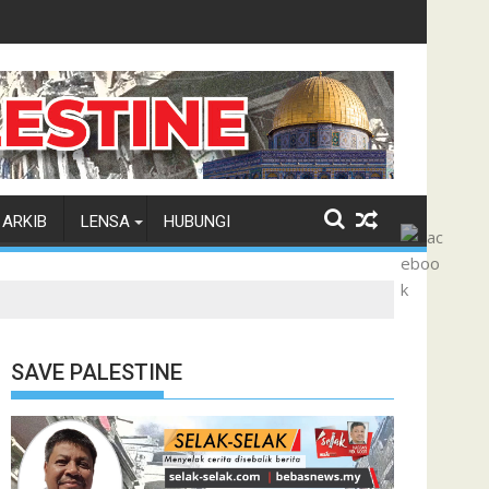
ARKIB
LENSA
HUBUNGI
SAVE PALESTINE