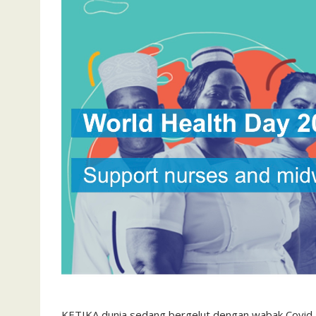
KETIKA dunia sedang bergelut dengan wabak Covid-1