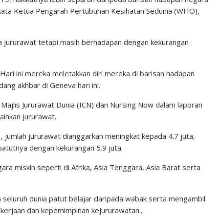
kata Ketua Pengarah Pertubuhan Kesihatan Sedunia (WHO),
ta jururawat tetapi masih berhadapan dengan kekurangan
 Hari ini mereka meletakkan diri mereka di barisan hadapan
ng akhbar di Geneva hari ini.
Majlis Jururawat Dunia (ICN) dan Nursing Now dalam laporan
inkan jururawat.
 jumlah jururawat dianggarkan meningkat kepada 4.7 juta,
patutnya dengan kekurangan 5.9 juta.
a miskin seperti di Afrika, Asia Tenggara, Asia Barat serta
 seluruh dunia patut belajar daripada wabak serta mengambil
ekerjaan dan kepemimpinan kejururawatan..