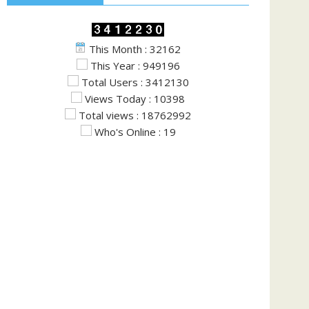
This Month : 32162
This Year : 949196
Total Users : 3412130
Views Today : 10398
Total views : 18762992
Who's Online : 19