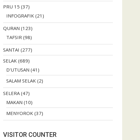
PRU 15
(37)
INFOGRAFIK
(21)
QURAN
(123)
TAFSIR
(98)
SANTAI
(277)
SELAK
(689)
D'UTUSAN
(41)
SALAM SELAK
(2)
SELERA
(47)
MAKAN
(10)
MENYOROK
(37)
VISITOR COUNTER