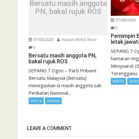
Bersatu masih anggota
PN, bakal rujuk ROS
07/08/2026
0
Pemimpin 
07/08/2026
Hassan Mohd. Noor
letak jawa
0
SEPANG 7 Ogo
Bersatu masih anggota PN,
hantaran ring
bakal rujuk ROS
Mesyuarat (E
SEPANG 7 Ogos – Parti Pribumi
Terengganu, R
Bersatu Malaysia (Bersatu)
BERITA
SEMA
menegaskan ia masih anggota sah
Perikatan Nasional...
BERITA
SEMASA
LEAVE A COMMENT