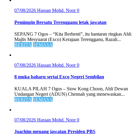
07/08/2026
Hassan Mohd. Noor
0
Pemimpin Bersatu Terengganu letak jawatan
SEPANG 7 Ogos – “Kita Berhenti”, itu hantaran ringkas Ahli
Majlis Mesyuarat (Exco) Kerajaan Terengganu, Razali...
BERITA
SEMASA
07/08/2026
Hassan Mohd. Noor
0
8 muka baharu sertai Exco Negeri Sembilan
KUALA PILAH 7 Ogos – Siow Kong Choon, Ahli Dewan
Undangan Negeri (ADUN) Chennah yang menewaskan...
BERITA
SEMASA
07/08/2026
Hassan Mohd. Noor
0
Joachim menang jawatan Presiden PBS