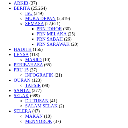
ARKIB
(37)
BERITA
(25,264)
ISU
(349)
MUKA DEPAN
(2,419)
SEMASA
(22,621)
PRN JOHOR
(30)
PRN MELAKA
(25)
PRN SABAH
(26)
PRN SARAWAK
(20)
HADITH
(156)
LENSA
(118)
MASJID
(10)
PERIBAHASA
(65)
PRU 15
(37)
INFOGRAFIK
(21)
QURAN
(123)
TAFSIR
(98)
SANTAI
(277)
SELAK
(689)
D'UTUSAN
(41)
SALAM SELAK
(2)
SELERA
(47)
MAKAN
(10)
MENYOROK
(37)