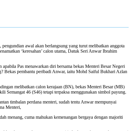
 pengundian awal akan berlangsung yang turut melibatkan anggota
enamatkan ‘keresahan’ calon utama, Datuk Seri Anwar Ibrahim
apabila Pas menawarkan diri bersama bekas Menteri Besar Negeri
? Bekas pembantu peribadi Anwar, iaitu Mohd Saiful Bukhari Azlan
ndingan melibatkan calon kerajaan (BN), bekas Menteri Besar (MB)
ili Semangat 46 (S46) tetapi terpaksa menggunakan simbol payung.
antan timbalan perdana menteri, sudah tentu Anwar mempunyai
na Menteri,
au sudah menang, cuma mahukan kemenangan bergaya dengan majoriti