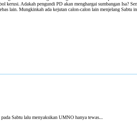
mbol kerusi. Adakah pengundi PD akan menghargai sumbangan Isa? Se
bas lain. Mungkinkah ada kejutan calon-calon lain menjelang Sabtu in
ada Sabtu lalu menyaksikan UMNO hanya tewas...