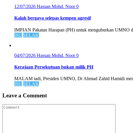
12/07/2026
Hassan Mohd. Noor
0
Kalah bergaya selepas kempen agresif
IMPIAN Pakatan Harapan (PH) untuk menguburkan UMNO di Jo
ISU
SELAK
04/07/2026
Hassan Mohd. Noor
0
Kerajaan Persekutuan bukan milik PH
MALAM tadi, Presiden UMNO, Dr Ahmad Zahid Hamidi mengi
ISU
SELAK
Leave a Comment