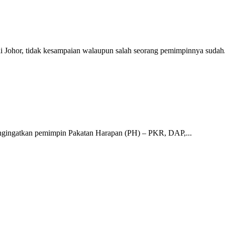
hor, tidak kesampaian walaupun salah seorang pemimpinnya sudah.
ngatkan pemimpin Pakatan Harapan (PH) – PKR, DAP,...