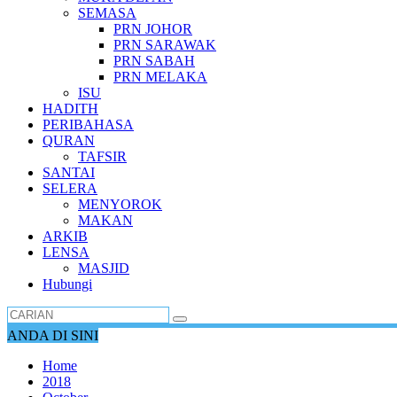
SEMASA
PRN JOHOR
PRN SARAWAK
PRN SABAH
PRN MELAKA
ISU
HADITH
PERIBAHASA
QURAN
TAFSIR
SANTAI
SELERA
MENYOROK
MAKAN
ARKIB
LENSA
MASJID
Hubungi
ANDA DI SINI
Home
2018