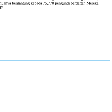
muanya bergantung kepada 75,770 pengundi berdaftar. Mereka
i?