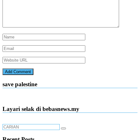
save palestine
Layari selak di bebasnews.my
Recent Posts