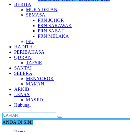
BERITA
MUKA DEPAN
SEMASA
PRN JOHOR
PRN SARAWAK
PRN SABAH
PRN MELAKA
ISU
HADITH
PERIBAHASA
QURAN
TAFSIR
SANTAI
SELERA
MENYOROK
MAKAN
ARKIB
LENSA
MASJID
Hubungi
ANDA DI SINI