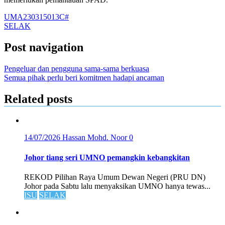
UMA230315013C#
SELAK
Post navigation
Pengeluar dan pengguna sama-sama berkuasa
Semua pihak perlu beri komitmen hadapi ancaman
Related posts
14/07/2026
Hassan Mohd. Noor
0
Johor tiang seri UMNO pemangkin kebangkitan
REKOD Pilihan Raya Umum Dewan Negeri (PRU DN)
Johor pada Sabtu lalu menyaksikan UMNO hanya tewas...
ISU
SELAK