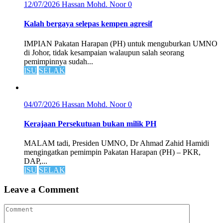
12/07/2026
Hassan Mohd. Noor
0
Kalah bergaya selepas kempen agresif
IMPIAN Pakatan Harapan (PH) untuk menguburkan UMNO
di Johor, tidak kesampaian walaupun salah seorang
pemimpinnya sudah...
ISU
SELAK
04/07/2026
Hassan Mohd. Noor
0
Kerajaan Persekutuan bukan milik PH
MALAM tadi, Presiden UMNO, Dr Ahmad Zahid Hamidi
mengingatkan pemimpin Pakatan Harapan (PH) – PKR,
DAP,...
ISU
SELAK
Leave a Comment