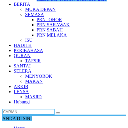
BERITA
MUKA DEPAN
SEMASA
PRN JOHOR
PRN SARAWAK
PRN SABAH
PRN MELAKA
ISU
HADITH
PERIBAHASA
QURAN
TAFSIR
SANTAI
SELERA
MENYOROK
MAKAN
ARKIB
LENSA
MASJID
Hubungi
ANDA DI SINI