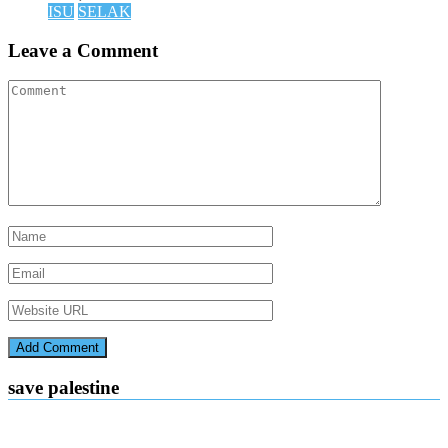
ISU
SELAK
Leave a Comment
save palestine