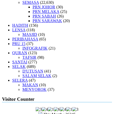
SEMASA
(22,630)
PRN JOHOR
(30)
PRN MELAKA
(25)
PRN SABAH
(26)
PRN SARAWAK
(20)
HADITH
(156)
LENSA
(118)
MASJID
(10)
PERIBAHASA
(65)
PRU 15
(37)
INFOGRAFIK
(21)
QURAN
(123)
TAFSIR
(98)
SANTAI
(277)
SELAK
(689)
D'UTUSAN
(41)
SALAM SELAK
(2)
SELERA
(47)
MAKAN
(10)
MENYOROK
(37)
Visitor Counter