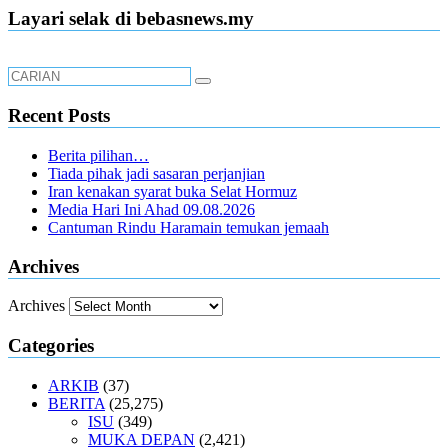
Layari selak di bebasnews.my
Recent Posts
Berita pilihan…
Tiada pihak jadi sasaran perjanjian
Iran kenakan syarat buka Selat Hormuz
Media Hari Ini Ahad 09.08.2026
Cantuman Rindu Haramain temukan jemaah
Archives
Archives
Categories
ARKIB
(37)
BERITA
(25,275)
ISU
(349)
MUKA DEPAN
(2,421)