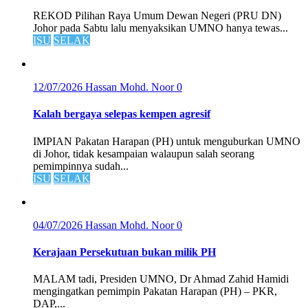
REKOD Pilihan Raya Umum Dewan Negeri (PRU DN)
Johor pada Sabtu lalu menyaksikan UMNO hanya tewas...
ISU
SELAK
12/07/2026
Hassan Mohd. Noor
0
Kalah bergaya selepas kempen agresif
IMPIAN Pakatan Harapan (PH) untuk menguburkan UMNO
di Johor, tidak kesampaian walaupun salah seorang
pemimpinnya sudah...
ISU
SELAK
04/07/2026
Hassan Mohd. Noor
0
Kerajaan Persekutuan bukan milik PH
MALAM tadi, Presiden UMNO, Dr Ahmad Zahid Hamidi
mengingatkan pemimpin Pakatan Harapan (PH) – PKR,
DAP,...