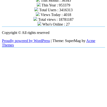
This Month : 36345
This Year : 953379
Total Users : 3416313
Views Today : 4018
Total views : 18781187
Who's Online : 27
Copyright © All rights reserved
Proudly powered by WordPress
|
Theme: SuperMag by
Acme
Themes